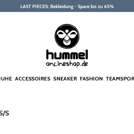
LAST PIECES: Bekleidung - Spare bis zu 65%
HUHE
ACCESSOIRES
SNEAKER
FASHION
TEAMSPO
S/S