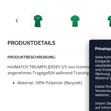
PRODUKTDETAILS
PRODUKTBESCHREIBUNG:
hmlMATCH TRIUMPH JERSEY S/S von hummel ist ein Artikel
angenehmes Tragegefühl während Training und Wettkamp
Material: 100% Polyester (Recycelt)