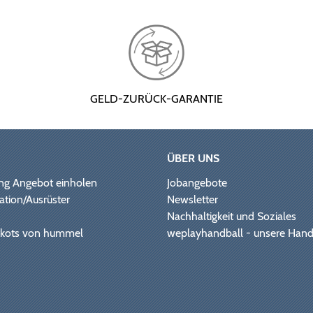
GELD-ZURÜCK-GARANTIE
ÜBER UNS
ng Angebot einholen
Jobangebote
ation/Ausrüster
Newsletter
Nachhaltigkeit und Soziales
Trikots von hummel
weplayhandball - unsere Hand