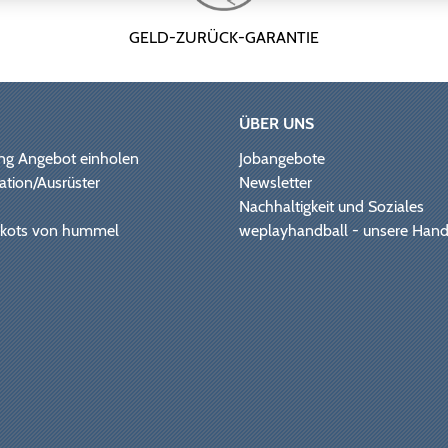
GELD-ZURÜCK-GARANTIE
ÜBER UNS
ng Angebot einholen
Jobangebote
ation/Ausrüster
Newsletter
Nachhaltigkeit und Soziales
Trikots von hummel
weplayhandball - unsere Hand