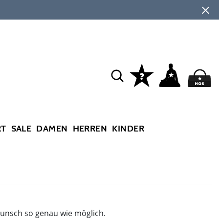
RT
SALE
DAMEN
HERREN
KINDER
Wunsch so genau wie möglich.