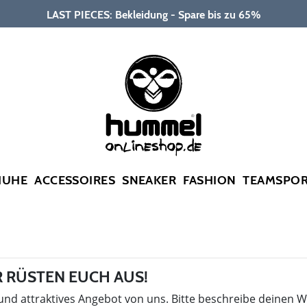
LAST PIECES: Bekleidung - Spare bis zu 65%
HUHE
ACCESSOIRES
SNEAKER
FASHION
TEAMSPO
 RÜSTEN EUCH AUS!
 und attraktives Angebot von uns. Bitte beschreibe deinen 