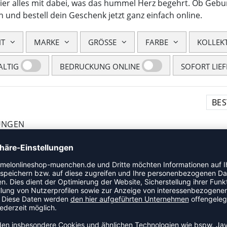
 hier alles mit dabei, was das hummel Herz begehrt. Ob Geb
in und bestell dein Geschenk jetzt ganz einfach online.
HT
MARKE
GRÖSSE
FARBE
KOLLEK
LTIG
BEDRUCKUNG ONLINE
SOFORT LIE
UNGEN