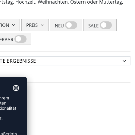
urtstag, Hochzeit, Weihnachten, Ostern oder Muttertag,
TION
PREIS
NEU
SALE
FERBAR