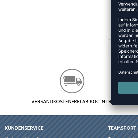
GESC
1
VERSANDKOSTENFREI AB 80€ IN DE
KUNDENSERVICE
TEAMSPORT