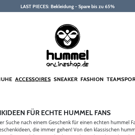
LAST PIECES: Bekleidung - Spare bis zu 65%
HUHE
ACCESSOIRES
SNEAKER
FASHION
TEAMSPO
KIDEEN FÜR ECHTE HUMMEL FANS
der Suche nach einem Geschenk für einen echten hummel Fan
eschenkideen, die immer gehen! Von den klassischen hummel