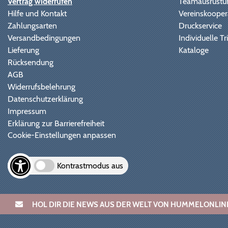
Vertrag widerrufen
Teamausrüstu
Hilfe und Kontakt
Vereinskooper
Zahlungsarten
Druckservice
Versandbedingungen
Individuelle 
Lieferung
Kataloge
Rücksendung
AGB
Widerrufsbelehrung
Datenschutzerklärung
Impressum
Erklärung zur Barrierefreiheit
Cookie-Einstellungen anpassen
Kontrastmodus aus
HOL DIR DIE NEWS AUS DER WELT VON HUMMELONL