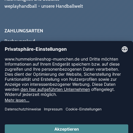
weplayhandball - unsere Handballwelt
ZAHLUNGSARTEN
Rechnungskauf
Paypal
Kreditkarte
Vorkasse
Sofortüberweisung
NEWSLETTER
FOLLOW US