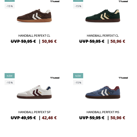
-15%
-15%
HANDBALL PERFEKT CL
HANDBALL PERFEKT CL
UVP 59,95 €
|
50,96
€
UVP 59,95 €
|
50,96
€
NEW
NEW
-15%
-15%
HANDBALL PERFEKT SP
HANDBALL PERFEKT MS
UVP 49,95 €
|
42,46
€
UVP 59,95 €
|
50,96
€