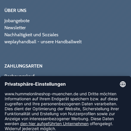
ÜBER UNS
Jobangebote
Newsletter
Nachhaltigkeit und Soziales
weplayhandball - unsere Handballwelt
ZAHLUNGSARTEN
Rechnungskauf
Paypal
Kreditkarte
Vorkasse
Sofortüberweisung
NEWSLETTER