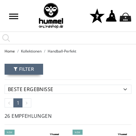
Home
Kollektionen
Handball-Perfekt
FILTER
1
26 EMPFEHLUNGEN
NEW
NEW