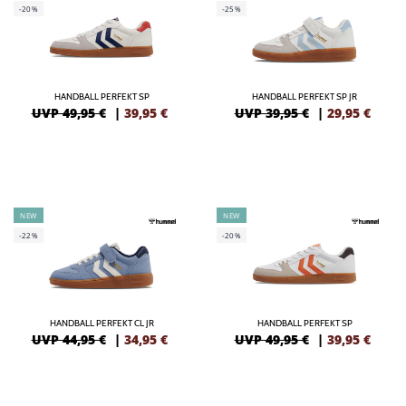
-20%
-25%
HANDBALL PERFEKT SP
HANDBALL PERFEKT SP JR
UVP 49,95 €
|
39,95
€
UVP 39,95 €
|
29,95
€
NEW
NEW
-22%
-20%
HANDBALL PERFEKT CL JR
HANDBALL PERFEKT SP
UVP 44,95 €
|
34,95
€
UVP 49,95 €
|
39,95
€