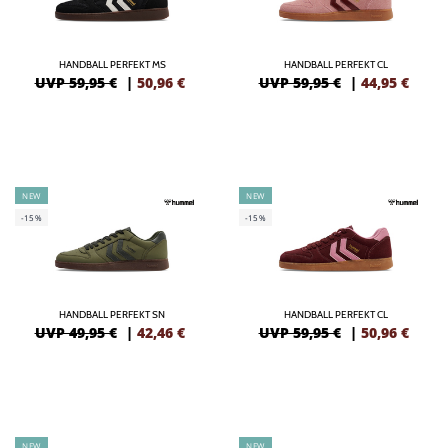
HANDBALL PERFEKT MS
HANDBALL PERFEKT CL
UVP 59,95 €
|
50,96
€
UVP 59,95 €
|
44,95
€
NEW
NEW
-15%
-15%
HANDBALL PERFEKT SN
HANDBALL PERFEKT CL
UVP 49,95 €
|
42,46
€
UVP 59,95 €
|
50,96
€
NEW
NEW