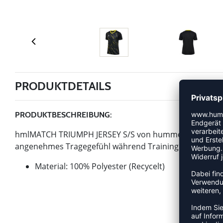
PRODUKTDETAILS
PRODUKTBESCHREIBUNG:
hmlMATCH TRIUMPH JERSEY S/S von hummel ist ein Artikel
angenehmes Tragegefühl während Training und Wettkamp
Material: 100% Polyester (Recycelt)