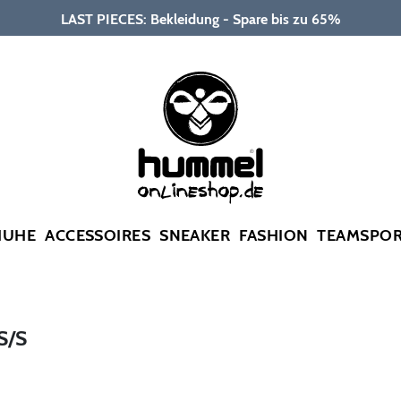
LAST PIECES: Bekleidung - Spare bis zu 65%
HUHE
ACCESSOIRES
SNEAKER
FASHION
TEAMSPO
S/S