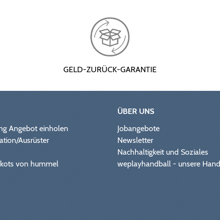
GELD-ZURÜCK-GARANTIE
ÜBER UNS
ng Angebot einholen
Jobangebote
ation/Ausrüster
Newsletter
Nachhaltigkeit und Soziales
Trikots von hummel
weplayhandball - unsere Hand