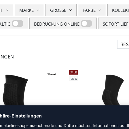
HT
MARKE
GRÖSSE
FARBE
KOLLEK
LTIG
BEDRUCKUNG ONLINE
SOFORT LIE
UNGEN
SALE
-35%