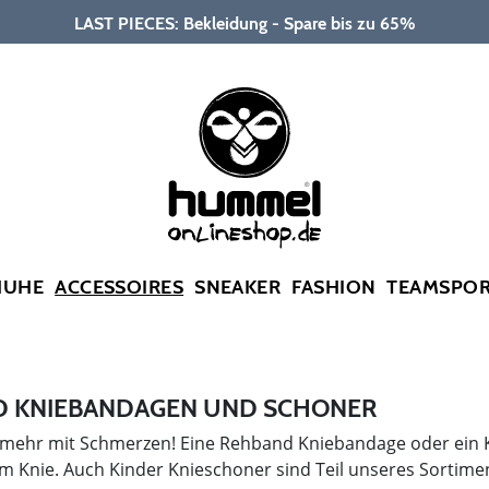
LAST PIECES: Bekleidung - Spare bis zu 65%
HUHE
ACCESSOIRES
SNEAKER
FASHION
TEAMSPO
 KNIEBANDAGEN UND SCHONER
ll mehr mit Schmerzen! Eine Rehband Kniebandage oder ein
m Knie. Auch Kinder Knieschoner sind Teil unseres Sortime