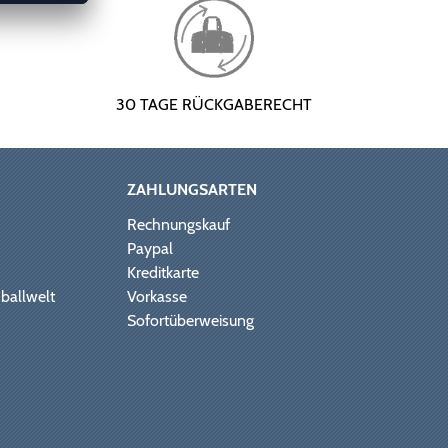
30 TAGE RÜCKGABERECHT
ZAHLUNGSARTEN
Rechnungskauf
Paypal
Kreditkarte
ballwelt
Vorkasse
Sofortüberweisung