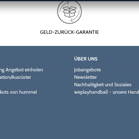
GELD-ZURÜCK-GARANTIE
ÜBER UNS
ng Angebot einholen
Jobangebote
ation/Ausrüster
Newsletter
Nachhaltigkeit und Soziales
Trikots von hummel
weplayhandball - unsere Hand