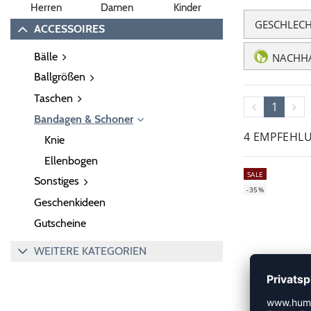
Herren
Damen
Kinder
GESCHLEC
ACCESSOIRES
Bälle
NACHHA
Ballgrößen
Taschen
1
Bandagen & Schoner
4 EMPFEHL
Knie
Ellenbogen
SALE
Sonstiges
-35%
Geschenkideen
Gutscheine
WEITERE KATEGORIEN