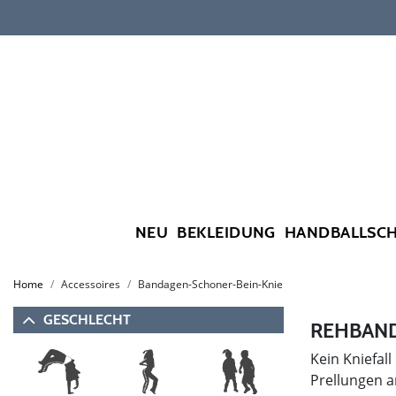
NEU
BEKLEIDUNG
HANDBALLSC
Home
Accessoires
Bandagen-Schoner-Bein-Knie
GESCHLECHT
REHBAND
Kein Kniefa
Prellungen a