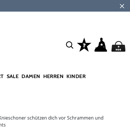
RT
SALE
DAMEN
HERREN
KINDER
 Knieschoner schützen dich vor Schrammen und
nts