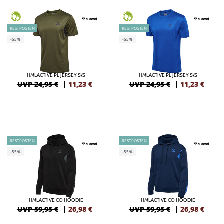
GREEN
GREEN
RESTPOSTEN
RESTPOSTEN
-55%
-55%
HMLACTIVE PL JERSEY S/S
HMLACTIVE PL JERSEY S/S
UVP 24,95 €
|
11,23
€
UVP 24,95 €
|
11,23
€
RESTPOSTEN
RESTPOSTEN
-55%
-55%
HMLACTIVE CO HOODIE
HMLACTIVE CO HOODIE
UVP 59,95 €
|
26,98
€
UVP 59,95 €
|
26,98
€