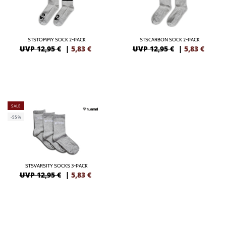
STSTOMMY SOCK 2-PACK
STSCARBON SOCK 2-PACK
UVP 12,95 €
|
5,83
€
UVP 12,95 €
|
5,83
€
SALE
-55%
STSVARSITY SOCKS 3-PACK
UVP 12,95 €
|
5,83
€