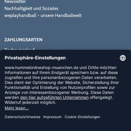
Newsletter
Nachhaltigkeit und Soziales
weplayhandball - unsere Handballwelt
ZAHLUNGSARTEN
Rechnungskauf
Paypal
Kreditkarte
Vorkasse
Sofortüberweisung
NEWSLETTER
FOLLOW US