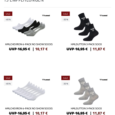
13 EMPFEHLUNGEN
SALE
SALE
-40%
-30%
HMLCHEVRON 6-PACK NO SHOW SOCKS
HMLSUTTON 3-PACK SOCK
UVP 16,95 €
|
10,17
€
UVP 16,95 €
|
11,87
€
SALE
SALE
-40%
-30%
HMLCHEVRON 6-PACK NO SHOW SOCKS
HMLSUTTON 3-PACK SOCK
UVP 16,95 €
|
10,17
€
UVP 16,95 €
|
11,87
€