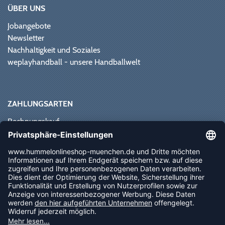
ÜBER UNS
Jobangebote
Newsletter
Nachhaltigkeit und Soziales
weplayhandball - unsere Handballwelt
ZAHLUNGSARTEN
Rechnungskauf
Paypal
Kreditkarte
Vorkasse
Sofortüberweisung
NEWSLETTER