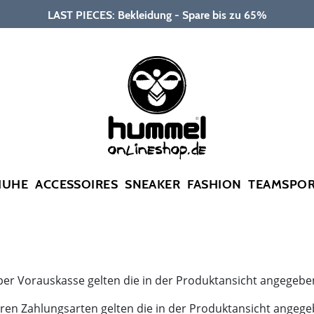
LAST PIECES: Bekleidung - Spare bis zu 65%
HUHE
ACCESSOIRES
SNEAKER
FASHION
TEAMSPO
per Vorauskasse gelten die in der Produktansicht angegebe
eren Zahlungsarten gelten die in der Produktansicht angege