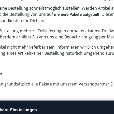
eine Bestellung schnellstmöglich zustellen. Werden Artikel
rd die Bestellung von uns auf
. Dieser
mehrere Pakete aufgeteilt
sandkosten für Dich an.
 Bestellung mehrere Teillieferungen enthalten, kannst Du d
ßerdem erhältst Du von uns eine Benachrichtigung per Mail
tikel nicht mehr lieferbar sein, informieren wir Dich umgehe
ung eines Artikels/einer Bestellung natürlich umgehend zurü
er
n grundsätzlich alle Pakete mit unserem Versandpartner 