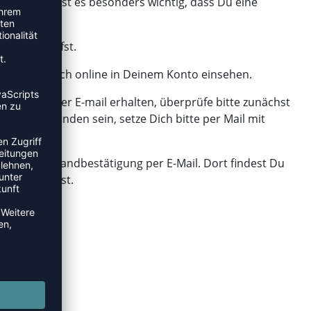
Mail. Daher ist es besonders wichtig, dass Du eine
ils überprüfst.
n Status auch online in Deinem Konto einsehen.
stätigung per E-mail erhalten, überprüfe bitte zunächst
op.de zu finden sein, setze Dich bitte per Mail mit
erbindung.
u eine Versandbestätigung per E-Mail. Dort findest Du
folgen kannst.