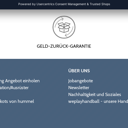
GELD-ZURÜCK-GARANTIE
ÜBER UNS
ng Angebot einholen
Jobangebote
ation/Ausrüster
Newsletter
Nachhaltigkeit und Soziales
Trikots von hummel
weplayhandball - unsere Hand