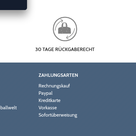
30 TAGE RÜCKGABERECHT
ZAHLUNGSARTEN
Rechnungskauf
Paypal
Kreditkarte
ballwelt
Vorkasse
Sofortüberweisung