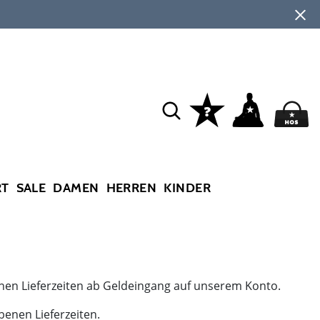
RT
SALE
DAMEN
HERREN
KINDER
nen Lieferzeiten ab Geldeingang auf unserem Konto.
benen Lieferzeiten.