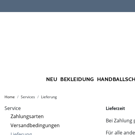
NEU
BEKLEIDUNG
HANDBALLSC
Home
Services
Lieferung
Service
Lieferzeit
Zahlungsarten
Bei Zahlung 
Versandbedingungen
Für alle and
Lieferung