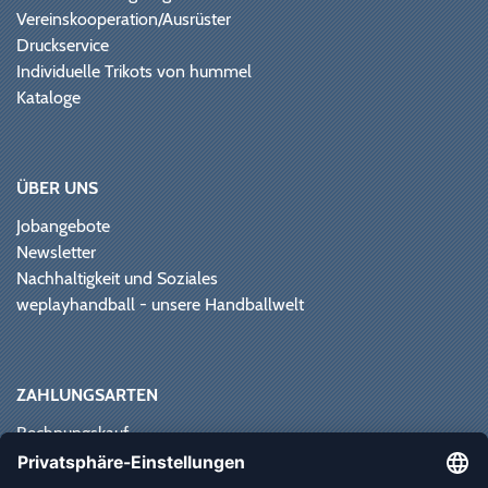
Vereinskooperation/Ausrüster
Druckservice
Individuelle Trikots von hummel
Kataloge
ÜBER UNS
Jobangebote
Newsletter
Nachhaltigkeit und Soziales
weplayhandball - unsere Handballwelt
ZAHLUNGSARTEN
Rechnungskauf
Paypal
Kreditkarte