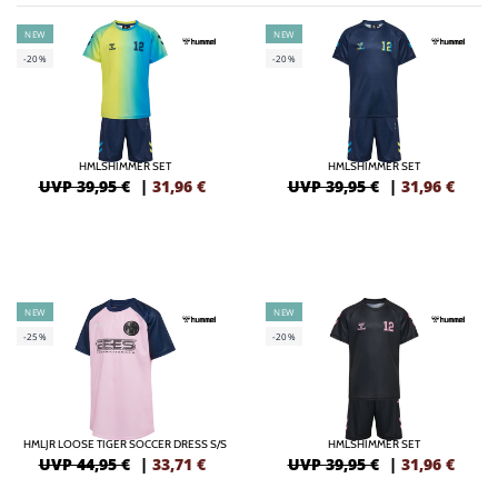
NEW
NEW
-20%
-20%
HMLSHIMMER SET
HMLSHIMMER SET
UVP 39,95 €
|
31,96
€
UVP 39,95 €
|
31,96
€
NEW
NEW
-25%
-20%
HMLJR LOOSE TIGER SOCCER DRESS S/S
HMLSHIMMER SET
UVP 44,95 €
|
33,71
€
UVP 39,95 €
|
31,96
€