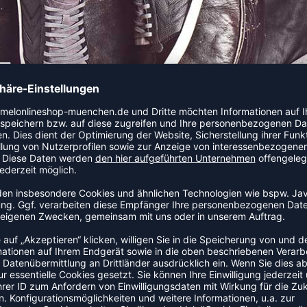
BOTE HUMMELONLINESHOP.DE
KEINE JOBANGEBOTE OFFEN.