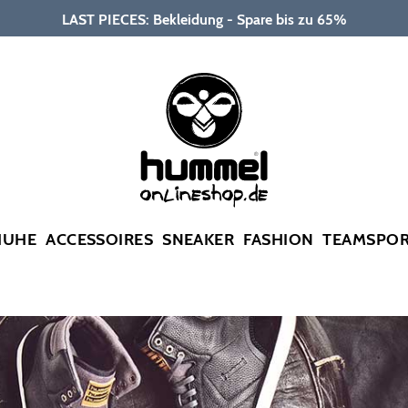
LAST PIECES: Bekleidung - Spare bis zu 65%
HUHE
ACCESSOIRES
SNEAKER
FASHION
TEAMSPO