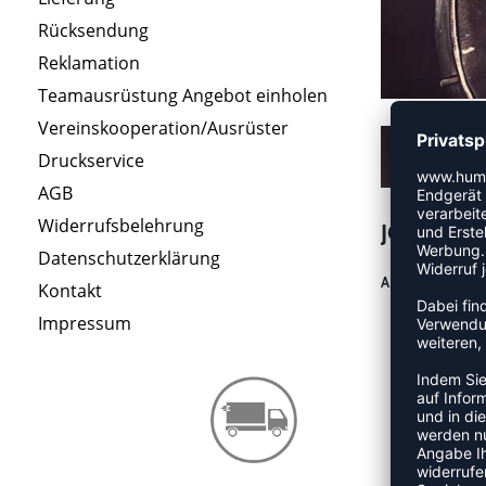
Rücksendung
Reklamation
Teamausrüstung Angebot einholen
JOBANGEBOTE
Vereinskooperation/Ausrüster
Druckservice
AGB
Widerrufsbelehrung
JOBANGE
Datenschutzerklärung
AKTUELL SIND 
Kontakt
Impressum