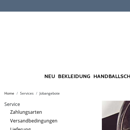
NEU
BEKLEIDUNG
HANDBALLSC
Home
Services
Jobangebote
Service
Zahlungsarten
Versandbedingungen
Lieferung