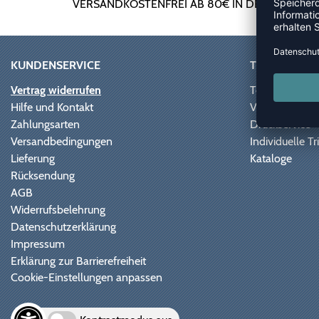
VERSANDKOSTENFREI AB 80€ IN DE
KUNDENSERVICE
TEAMSPORT
Vertrag widerrufen
Teamausrüstu
Hilfe und Kontakt
Vereinskooper
Zahlungsarten
Druckservice
Versandbedingungen
Individuelle 
Lieferung
Kataloge
Rücksendung
AGB
Widerrufsbelehrung
Datenschutzerklärung
Impressum
Erklärung zur Barrierefreiheit
Cookie-Einstellungen anpassen