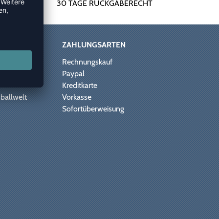
30 TAGE RÜCKGABERECHT
ZAHLUNGSARTEN
Rechnungskauf
Paypal
Kreditkarte
ballwelt
Vorkasse
Sofortüberweisung