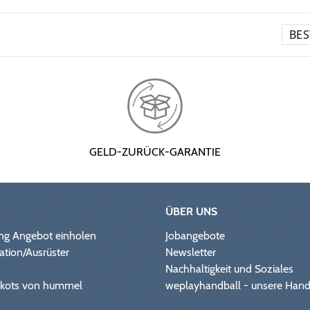
GELD-ZURÜCK-GARANTIE
ÜBER UNS
ng Angebot einholen
Jobangebote
ation/Ausrüster
Newsletter
Nachhaltigkeit und Soziales
Trikots von hummel
weplayhandball - unsere Hand