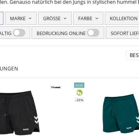
len. Genauso natürlich bei den Jungs in stylischen hummel
MARKE
GRÖSSE
FARBE
KOLLEKTION
LTIG
BEDRUCKUNG ONLINE
SOFORT LIE
LUNGEN
NEW
GREEN
-20%