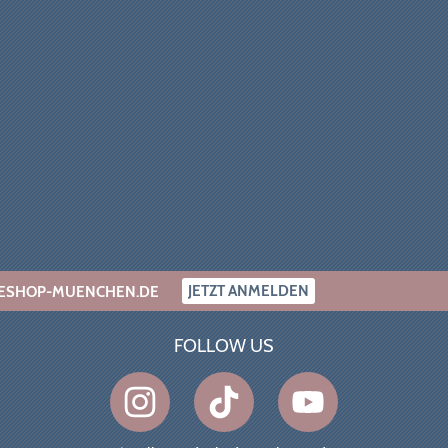
JETZT ANMELDEN
INESHOP-MUENCHEN.DE
FOLLOW US