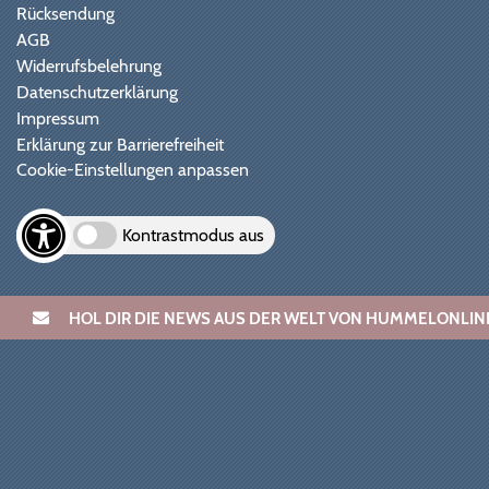
Rücksendung
AGB
Widerrufsbelehrung
Datenschutzerklärung
Impressum
Erklärung zur Barrierefreiheit
Cookie-Einstellungen anpassen
Kontrastmodus aus
HOL DIR DIE NEWS AUS DER WELT VON HUMMELONL