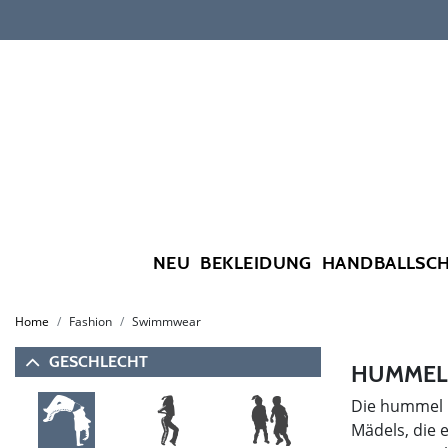
NEU
BEKLEIDUNG
HANDBALLSC
Home
Fashion
Swimmwear
GESCHLECHT
HUMMEL 
Die hummel B
Mädels, die 