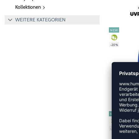
Kollektionen
UVP
WEITERE KATEGORIEN
NEW
GREEN
-20%
UVP
NEW
GREEN
-20%