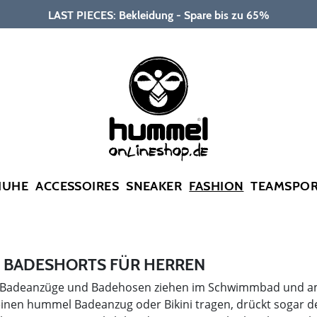
LAST PIECES: Bekleidung - Spare bis zu 65%
HUHE
ACCESSOIRES
SNEAKER
FASHION
TEAMSPO
BADESHORTS FÜR HERREN
adeanzüge und Badehosen ziehen im Schwimmbad und am Str
einen hummel Badeanzug oder Bikini tragen, drückt sogar 