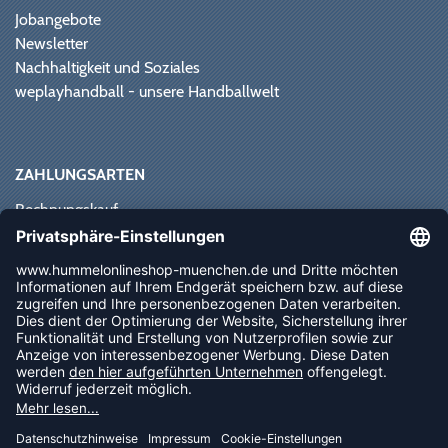
Jobangebote
Newsletter
Nachhaltigkeit und Soziales
weplayhandball - unsere Handballwelt
ZAHLUNGSARTEN
Rechnungskauf
Paypal
Kreditkarte
Vorkasse
Sofortüberweisung
NEWSLETTER
FOLLOW US