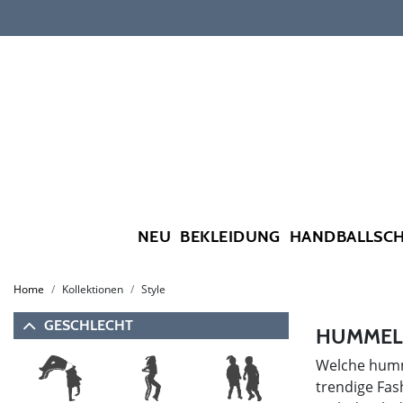
NEU
BEKLEIDUNG
HANDBALLSC
Home
Kollektionen
Style
GESCHLECHT
HUMMEL 
Welche humme
trendige Fas