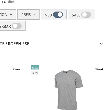
h online.
TION
PREIS
NEU
SALE
FERBAR
NEW
-20%