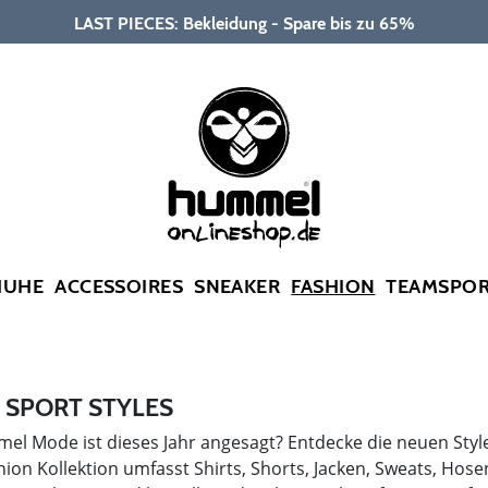
LAST PIECES: Bekleidung - Spare bis zu 65%
HUHE
ACCESSOIRES
SNEAKER
FASHION
TEAMSPO
SPORT STYLES
l Mode ist dieses Jahr angesagt? Entdecke die neuen Style
hion Kollektion umfasst Shirts, Shorts, Jacken, Sweats, Ho