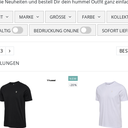
ie Neuheiten und bestell Dir dein hummel Outfit ganz einfac
HT
MARKE
GRÖSSE
FARBE
KOLLEK
LTIG
BEDRUCKUNG ONLINE
SOFORT LIE
3
HLUNGEN
NEW
-20%