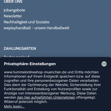
ÜBER UNS
Jobangebote
Newsletter
Nachhaltigkeit und Soziales
weplayhandball - unsere Handballwelt
ZAHLUNGSARTEN
Rechnungskauf
Paypal
Kreditkarte
Vorkasse
Sofortüberweisung
NEWSLETTER
FOLLOW US