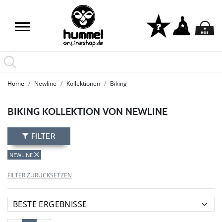
LAST PIECES: Bekleidung - Spare bis zu 65%
Home
Newline
Kollektionen
Biking
BIKING KOLLEKTION VON NEWLINE
FILTER
NEWLINE
FILTER ZURÜCKSETZEN