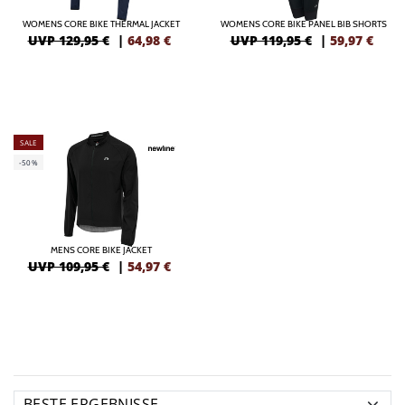
WOMENS CORE BIKE THERMAL JACKET
WOMENS CORE BIKE PANEL BIB SHORTS
UVP 129,95 €
|
64,98
€
UVP 119,95 €
|
59,97
€
SALE
-50%
MENS CORE BIKE JACKET
UVP 109,95 €
|
54,97
€