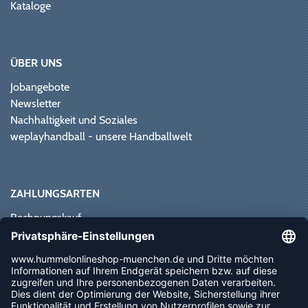
Kataloge
ÜBER UNS
Jobangebote
Newsletter
Nachhaltigkeit und Soziales
weplayhandball - unsere Handballwelt
ZAHLUNGSARTEN
Rechnungskauf
Paypal
Kreditkarte
Vorkasse
Sofortüberweisung