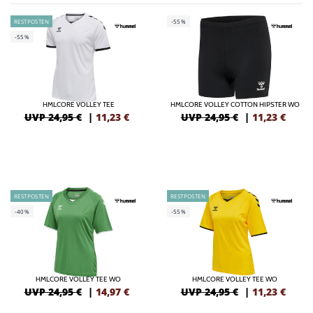
RESTPOSTEN
-55%
-55%
HMLCORE VOLLEY TEE
HMLCORE VOLLEY COTTON HIPSTER WO
UVP 24,95 €
|
11,23
€
UVP 24,95 €
|
11,23
€
RESTPOSTEN
RESTPOSTEN
-40%
-55%
HMLCORE VOLLEY TEE WO
HMLCORE VOLLEY TEE WO
UVP 24,95 €
|
14,97
€
UVP 24,95 €
|
11,23
€