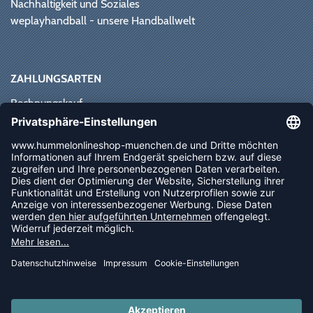
Nachhaltigkeit und Soziales
weplayhandball - unsere Handballwelt
ZAHLUNGSARTEN
Rechnungskauf
Paypal
Kreditkarte
Vorkasse
Sofortüberweisung
NEWSLETTER
FOLLOW US