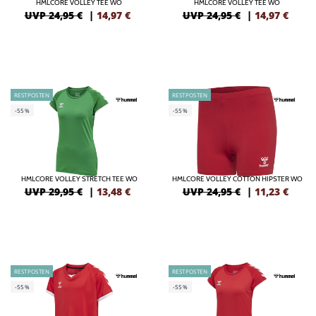
HMLCORE VOLLEY TEE WO
HMLCORE VOLLEY TEE WO
UVP 24,95 €
|
14,97
€
UVP 24,95 €
|
14,97
€
RESTPOSTEN
RESTPOSTEN
-55%
-55%
HMLCORE VOLLEY STRETCH TEE WO
HMLCORE VOLLEY COTTON HIPSTER WO
UVP 29,95 €
|
13,48
€
UVP 24,95 €
|
11,23
€
RESTPOSTEN
RESTPOSTEN
-55%
-55%