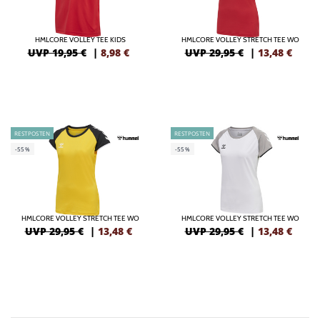
HMLCORE VOLLEY TEE KIDS
HMLCORE VOLLEY STRETCH TEE WO
UVP 19,95 €
|
8,98
€
UVP 29,95 €
|
13,48
€
RESTPOSTEN
RESTPOSTEN
-55%
-55%
HMLCORE VOLLEY STRETCH TEE WO
HMLCORE VOLLEY STRETCH TEE WO
UVP 29,95 €
|
13,48
€
UVP 29,95 €
|
13,48
€