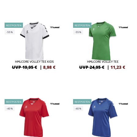
RESTPOSTEN
RESTPOSTEN
-55%
-55%
HMLCORE VOLLEY TEE KIDS
HMLCORE VOLLEY TEE
UVP 19,95 €
|
8,98
€
UVP 24,95 €
|
11,23
€
RESTPOSTEN
RESTPOSTEN
-40%
-40%