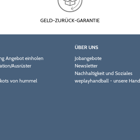
GELD-ZURÜCK-GARANTIE
ÜBER UNS
ng Angebot einholen
Jobangebote
ation/Ausrüster
Newsletter
Nachhaltigkeit und Soziales
Trikots von hummel
weplayhandball - unsere Hand