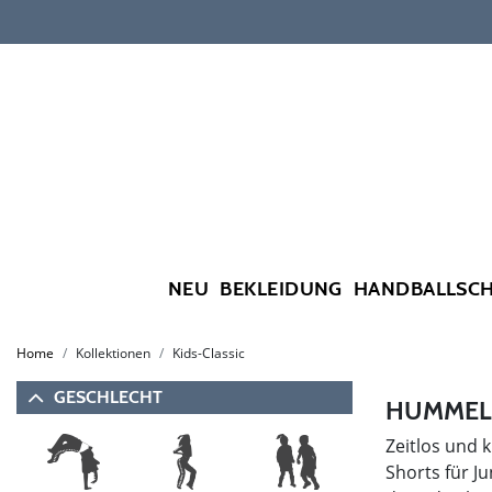
NEU
BEKLEIDUNG
HANDBALLSC
Home
Kollektionen
Kids-Classic
GESCHLECHT
HUMMEL 
Zeitlos und k
Shorts für J