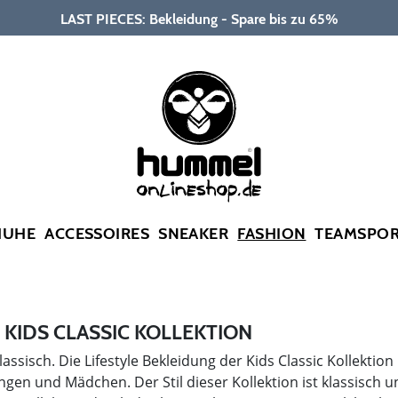
LAST PIECES: Bekleidung - Spare bis zu 65%
HUHE
ACCESSOIRES
SNEAKER
FASHION
TEAMSPO
KIDS CLASSIC KOLLEKTION
lassisch. Die Lifestyle Bekleidung der Kids Classic Kollekti
ungen und Mädchen. Der Stil dieser Kollektion ist klassisch