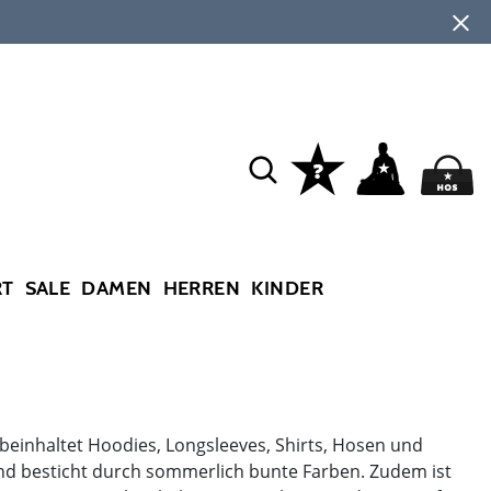
RT
SALE
DAMEN
HERREN
KINDER
on beinhaltet Hoodies, Longsleeves, Shirts, Hosen und
 und besticht durch sommerlich bunte Farben. Zudem ist