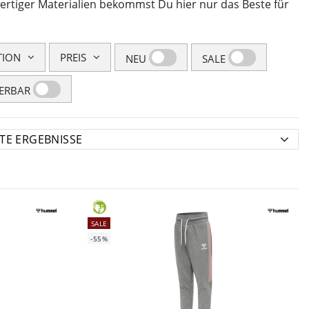
ertiger Materialien bekommst Du hier nur das Beste für
TION
PREIS
NEU
SALE
FERBAR
GREEN
SALE
-55%