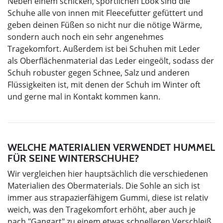
Neben einem schicken, sportlichen Look sind die
Schuhe alle von innen mit Fleecefutter gefüttert und
geben deinen Füßen so nicht nur die nötige Wärme,
sondern auch noch ein sehr angenehmes
Tragekomfort. Außerdem ist bei Schuhen mit Leder
als Oberflächenmaterial das Leder eingeölt, sodass der
Schuh robuster gegen Schnee, Salz und anderen
Flüssigkeiten ist, mit denen der Schuh im Winter oft
und gerne mal in Kontakt kommen kann.
WELCHE MATERIALIEN VERWENDET HUMMEL
FÜR SEINE WINTERSCHUHE?
Wir vergleichen hier hauptsächlich die verschiedenen
Materialien des Obermaterials. Die Sohle an sich ist
immer aus strapazierfähigem Gummi, diese ist relativ
weich, was den Tragekomfort erhöht, aber auch je
nach "Gangart" zu einem etwas schnelleren Verschleiß