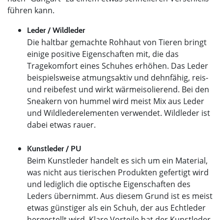
führen kann.​
Leder / Wildleder
Die haltbar gemachte Rohhaut von Tieren bringt
einige positive Eigenschaften mit, die das
Tragekomfort eines Schuhes erhöhen. Das Leder
beispielsweise atmungsaktiv und dehnfähig, reis-
und reibefest und wirkt wärmeisolierend. Bei den
Sneakern von hummel wird meist Mix aus Leder
und Wildlederelementen verwendet. Wildleder ist
dabei etwas rauer.
Kunstleder / PU
Beim Kunstleder handelt es sich um ein Material,
was nicht aus tierischen Produkten gefertigt wird
und lediglich die optische Eigenschaften des
Leders übernimmt. Aus diesem Grund ist es meist
etwas günstiger als ein Schuh, der aus Echtleder
hergestellt wird. Klare Vorteile hat der Kunstleder