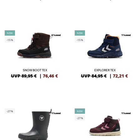
NEW
NEW
-15%
-15%
SNOW BOOT TEX
EXPLORER TEX
UVP 89,95 €
|
76,46
€
UVP 84,95 €
|
72,21
€
-27%
NEW
-27%