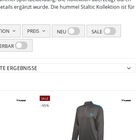
tails ergänzt wurde. Die hummel Staltic Kollektion ist für
TION
PREIS
NEU
SALE
FERBAR
SALE
-55%