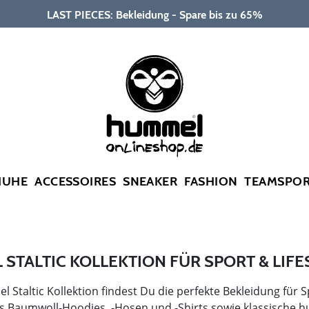
LAST PIECES: Bekleidung - Spare bis zu 65%
HUHE
ACCESSOIRES
SNEAKER
FASHION
TEAMSPO
STALTIC KOLLEKTION FÜR SPORT & LIFE
 Staltic Kollektion findest Du die perfekte Bekleidung für S
 Baumwoll-Hoodies, -Hosen und -Shirts sowie klassische h