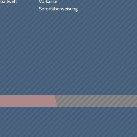
ballwelt
Vorkasse
Sofortüberweisung