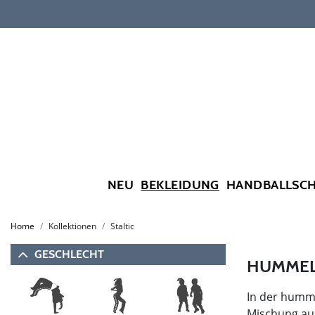
NEU
BEKLEIDUNG
HANDBALLSC
Home
Kollektionen
Staltic
GESCHLECHT
HUMMEL 
In der hummel
Mischung aus