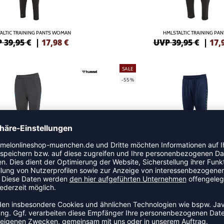
ALTIC TRAINING PANTS WOMAN
HMLSTALTIC TRAINING PAN
 39,95 €
|
17,98
€
UVP 39,95 €
|
17,
SALE
-55%
TALTIC COTTON PANTS WOMAN
HMLSTALTIC TRAINING PAN
 39,95 €
|
23,97
€
UVP 39,95 €
|
17,
SALE
-55%