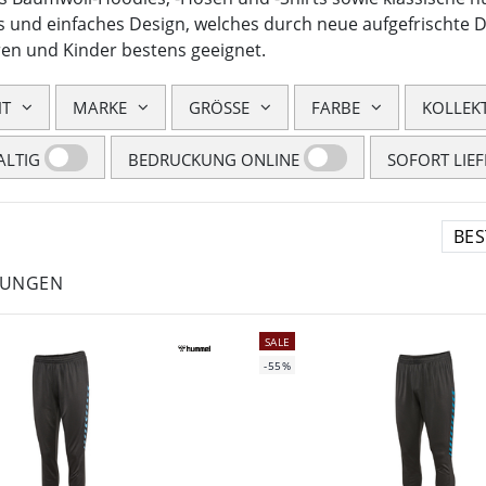
es und einfaches Design, welches durch neue aufgefrischte De
en und Kinder bestens geeignet.
HT
MARKE
GRÖSSE
FARBE
KOLLEK
LTIG
BEDRUCKUNG ONLINE
SOFORT LIE
LUNGEN
SALE
-55%