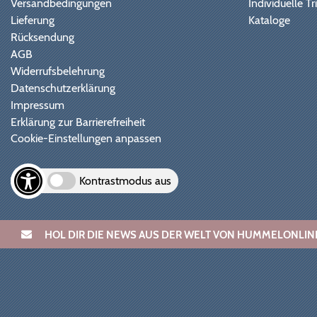
Versandbedingungen
Individuelle 
Lieferung
Kataloge
Rücksendung
AGB
Widerrufsbelehrung
Datenschutzerklärung
Impressum
Erklärung zur Barrierefreiheit
Cookie-Einstellungen anpassen
Kontrastmodus aus
HOL DIR DIE NEWS AUS DER WELT VON HUMMELONL