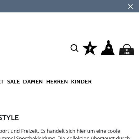
RT
SALE
DAMEN
HERREN
KINDER
STYLE
port und Freizeit. Es handelt sich hier um eine coole
ummel Sportbekleidung. Die Kollektion überzeugt durch