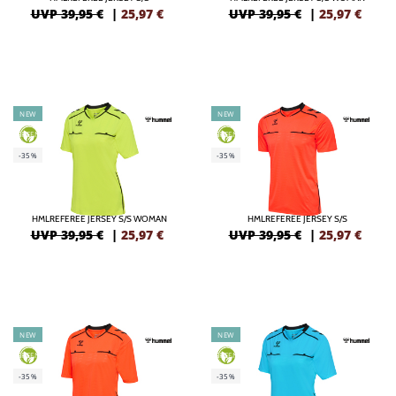
UVP 39,95 €
|
25,97
€
UVP 39,95 €
|
25,97
€
NEW
NEW
GREEN
GREEN
-35%
-35%
HMLREFEREE JERSEY S/S WOMAN
HMLREFEREE JERSEY S/S
UVP 39,95 €
|
25,97
€
UVP 39,95 €
|
25,97
€
NEW
NEW
GREEN
GREEN
-35%
-35%