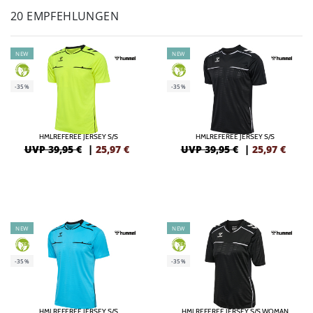
20 EMPFEHLUNGEN
NEW
NEW
GREEN
GREEN
-35%
-35%
HMLREFEREE JERSEY S/S
HMLREFEREE JERSEY S/S
UVP 39,95 €
|
25,97
€
UVP 39,95 €
|
25,97
€
NEW
NEW
GREEN
GREEN
-35%
-35%
HMLREFEREE JERSEY S/S
HMLREFEREE JERSEY S/S WOMAN