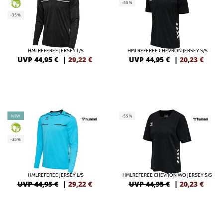
-55%
GREEN
-35%
HMLREFEREE JERSEY L/S
HMLREFEREE CHEVRON JERSEY S/S
UVP 44,95 €
|
29,22
€
UVP 44,95 €
|
20,23
€
NEW
-55%
GREEN
-35%
HMLREFEREE JERSEY L/S
HMLREFEREE CHEVRON WO JERSEY S/S
UVP 44,95 €
|
29,22
€
UVP 44,95 €
|
20,23
€