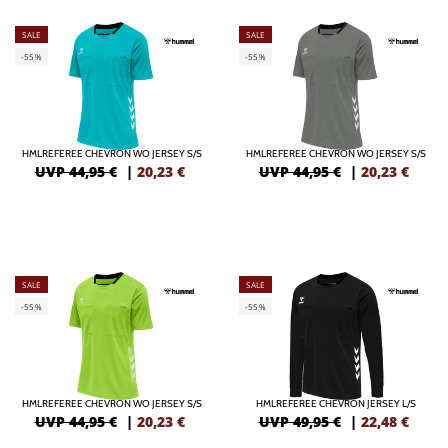
SALE
SALE
-55%
-55%
HMLREFEREE CHEVRON WO JERSEY S/S
HMLREFEREE CHEVRON WO JERSEY S/S
UVP 44,95 €
|
20,23
€
UVP 44,95 €
|
20,23
€
SALE
SALE
-55%
-55%
HMLREFEREE CHEVRON WO JERSEY S/S
HMLREFEREE CHEVRON JERSEY L/S
UVP 44,95 €
|
20,23
€
UVP 49,95 €
|
22,48
€