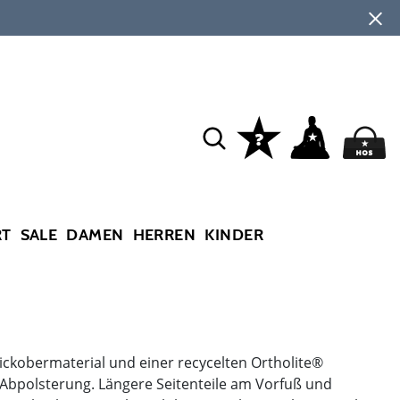
RT
SALE
DAMEN
HERREN
KINDER
ickobermaterial und einer recycelten Ortholite®
Abpolsterung. Längere Seitenteile am Vorfuß und