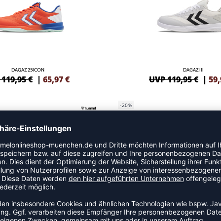
DAGAZ 25ICON
DAGAZ III
119,95 €
|
65,97
€
UVP 119,95 €
|
59,
-20%
DAGAZ III
DAGAZ III JR
119,95 €
|
65,97
€
UVP 64,95 €
|
51,