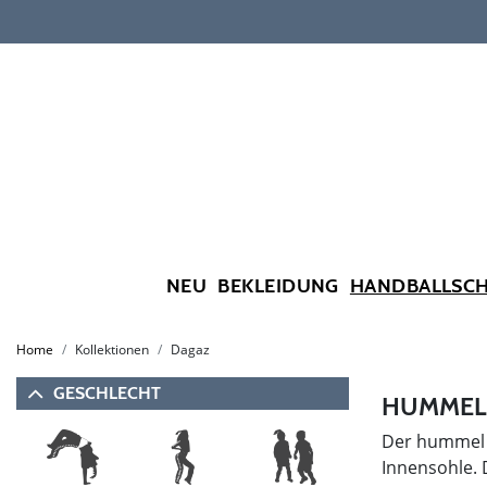
NEU
BEKLEIDUNG
HANDBALLSC
Home
Kollektionen
Dagaz
GESCHLECHT
HUMMEL 
Der hummel D
Innensohle. 