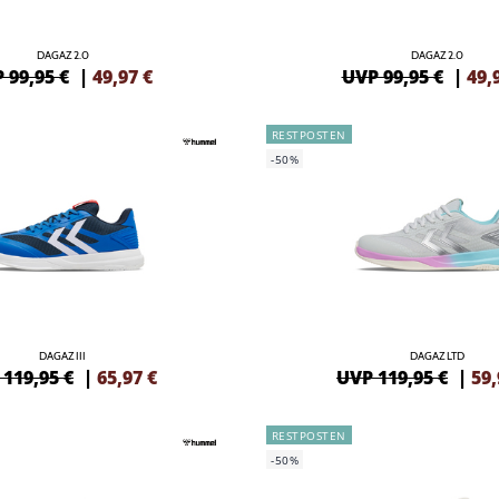
DAGAZ 2.0
DAGAZ 2.0
 99,95 €
|
49,97
€
UVP 99,95 €
|
49,
RESTPOSTEN
-50%
DAGAZ III
DAGAZ LTD
119,95 €
|
65,97
€
UVP 119,95 €
|
59,
RESTPOSTEN
-50%