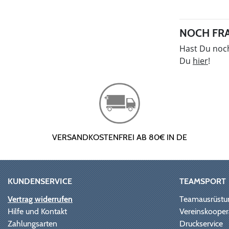
NOCH FR
Hast Du noch
Du
hier
!
VERSANDKOSTENFREI AB 80€ IN DE
KUNDENSERVICE
TEAMSPORT
Vertrag widerrufen
Teamausrüstu
Hilfe und Kontakt
Vereinskooper
Zahlungsarten
Druckservice