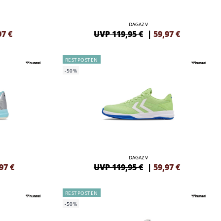
DAGAZ V
97
€
UVP 119,95 €
|
59,97
€
RESTPOSTEN
-50%
DAGAZ V
97
€
UVP 119,95 €
|
59,97
€
RESTPOSTEN
-50%