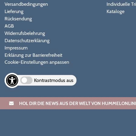
Versandbedingungen
Individuelle 
Lieferung
Kataloge
Rücksendung
AGB
Widerrufsbelehrung
Datenschutzerklärung
Impressum
Erklärung zur Barrierefreiheit
Cookie-Einstellungen anpassen
Kontrastmodus aus
HOL DIR DIE NEWS AUS DER WELT VON HUMMELONL