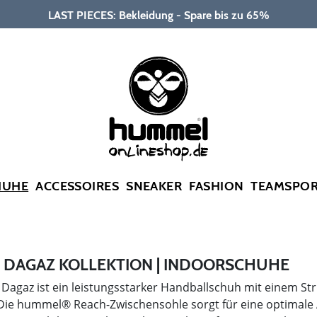
LAST PIECES: Bekleidung - Spare bis zu 65%
HUHE
ACCESSOIRES
SNEAKER
FASHION
TEAMSPO
DAGAZ KOLLEKTION | INDOORSCHUHE
agaz ist ein leistungsstarker Handballschuh mit einem Str
Die hummel® Reach-Zwischensohle sorgt für eine optimale 