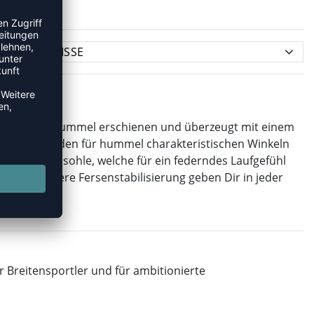
h-Range von hummel erschienen und überzeugt mit einem
ktiv und mit den für hummel charakteristischen Winkeln
h-Zwischensohle, welche für ein federndes Laufgefühl
d eine innere Fersenstabilisierung geben Dir in jeder
r Breitensportler und für ambitionierte