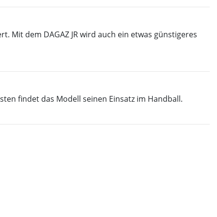
rt. Mit dem DAGAZ JR wird auch ein etwas günstigeres
ten findet das Modell seinen Einsatz im Handball.