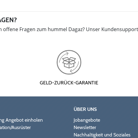
AGEN?
 offene Fragen zum hummel Dagaz? Unser Kundensupport hil
GELD-ZURÜCK-GARANTIE
ÜBER UNS
ng Angebot einholen
Jobangebote
ation/Ausrüster
Newsletter
Nachhaltigkeit und Soziales