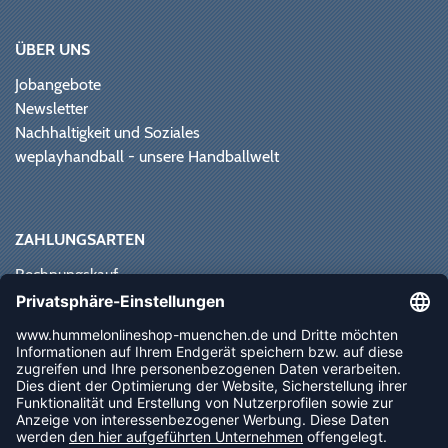
ÜBER UNS
Jobangebote
Newsletter
Nachhaltigkeit und Soziales
weplayhandball - unsere Handballwelt
ZAHLUNGSARTEN
Rechnungskauf
Paypal
Kreditkarte
Vorkasse
Sofortüberweisung
NEWSLETTER