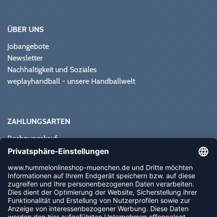
ÜBER UNS
Jobangebote
Newsletter
Nachhaltigkeit und Soziales
weplayhandball - unsere Handballwelt
ZAHLUNGSARTEN
Rechnungskauf
Paypal
Kreditkarte
Vorkasse
Sofortüberweisung
NEWSLETTER