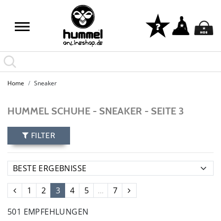
Home
Sneaker
HUMMEL SCHUHE - SNEAKER - SEITE 3
FILTER
1
2
3
4
5
...
7
501 EMPFEHLUNGEN