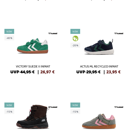
NEW
NEW
-40%
GREEN
-20%
VICTORY SUEDE II INFANT
ACTUS ML RECYCLED INFANT
UVP 44,95 €
|
26,97
€
UVP 29,95 €
|
23,95
€
NEW
NEW
-15%
-15%