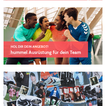
HOL DIR DEIN ANGEBOT!
hummel Ausrüstung für dein Team