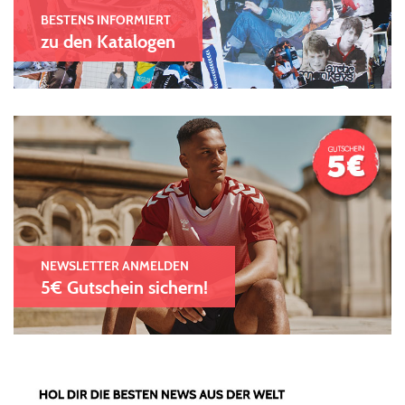
BESTENS INFORMIERT
zu den Katalogen
NEWSLETTER ANMELDEN
5€ Gutschein sichern!