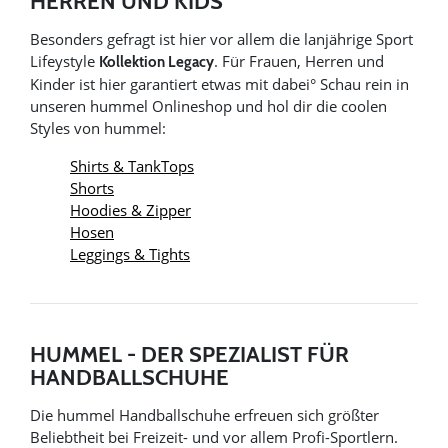
HERREN UND KIDS
Besonders gefragt ist hier vor allem die lanjährige Sport
Lifeystyle
. Für Frauen, Herren und
Kollektion Legacy
Kinder ist hier garantiert etwas mit dabei° Schau rein in
unseren hummel Onlineshop und hol dir die coolen
Styles von hummel:
Shirts & TankTops
Shorts
Hoodies & Zipper
Hosen
Leggings & Tights
HUMMEL - DER SPEZIALIST FÜR
HANDBALLSCHUHE
Die hummel Handballschuhe erfreuen sich größter
Beliebtheit bei Freizeit- und vor allem Profi-Sportlern.