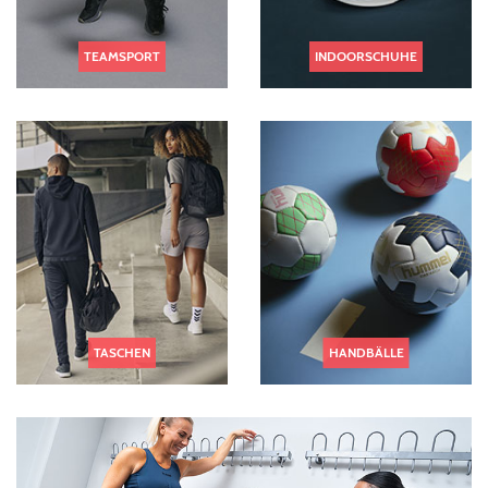
TEAMSPORT
INDOORSCHUHE
TASCHEN
HANDBÄLLE