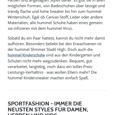
Farben und angesagten Styles daher. Es gibt sie in allen
möglichen Formen, von Badeschuhen über lässige und
trendy flache und hohe Sneaker bis hin zum hummel
Winterschuh. Egal ob Canvas-Stoff, Leder oder andere
Materialien, alle hummel Schuhe haben eines gemein:
sie infizieren mit dem hummel Virus.
Sobald du ein Paar hattest, kannst du nicht mehr damit
aufhören. Besonders beliebt bei den Erwachsenen ist
der hummel Slimmer Stadil High. Doch auch die
sind aus den Kindergärten und
hummel Kinderschuhe
Schulen nicht mehr wegzudenken. Bequem, gut
verarbeitet, langlebig, noch dazu ein tolles Preis-
Leistungs-Verhältnis - was wollen Eltern mehr? Die
hummel Kindersneaker machen einfach Spaß.
SPORTFASHION - IMMER DIE
NEUSTEN STYLES FÜR DAMEN,