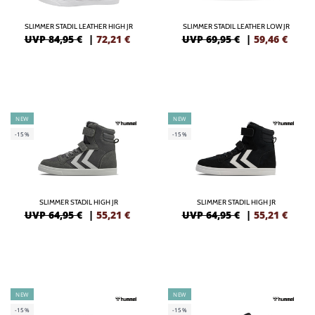
SLIMMER STADIL LEATHER HIGH JR
SLIMMER STADIL LEATHER LOW JR
UVP 84,95 €
|
72,21
€
UVP 69,95 €
|
59,46
€
NEW
NEW
-15%
-15%
SLIMMER STADIL HIGH JR
SLIMMER STADIL HIGH JR
UVP 64,95 €
|
55,21
€
UVP 64,95 €
|
55,21
€
NEW
NEW
-15%
-15%