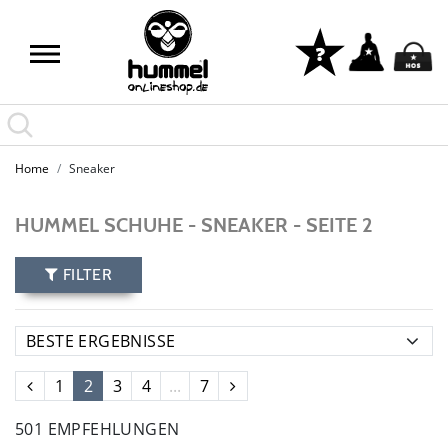
Home
Sneaker
HUMMEL SCHUHE - SNEAKER - SEITE 2
FILTER
1
2
3
4
...
7
501 EMPFEHLUNGEN