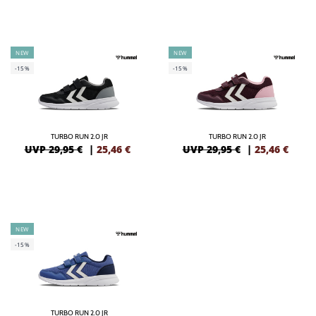
NEW
NEW
-15%
-15%
TURBO RUN 2.0 JR
TURBO RUN 2.0 JR
UVP 29,95 €
|
25,46
€
UVP 29,95 €
|
25,46
€
NEW
-15%
TURBO RUN 2.0 JR