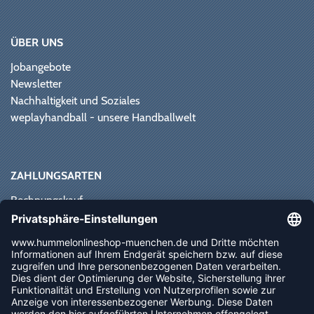
ÜBER UNS
Jobangebote
Newsletter
Nachhaltigkeit und Soziales
weplayhandball - unsere Handballwelt
ZAHLUNGSARTEN
Rechnungskauf
Paypal
Kreditkarte
Vorkasse
Sofortüberweisung
NEWSLETTER