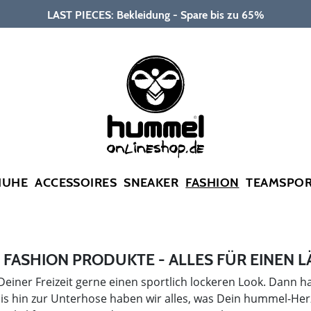
LAST PIECES: Bekleidung - Spare bis zu 65%
HUHE
ACCESSOIRES
SNEAKER
FASHION
TEAMSPO
FASHION PRODUKTE - ALLES FÜR EINEN L
 Deiner Freizeit gerne einen sportlich lockeren Look. Dann h
bis hin zur Unterhose haben wir alles, was Dein hummel-Herz 