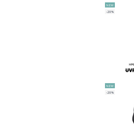
NEW
-20%
HM
UVP
NEW
-20%