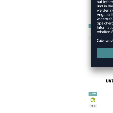
H
UVP
NEW
GREEN
-35%
UVP
NEW
GREEN
-20%