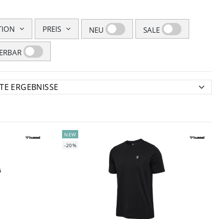
TION
PREIS
NEU
SALE
FERBAR
NEW
-20%