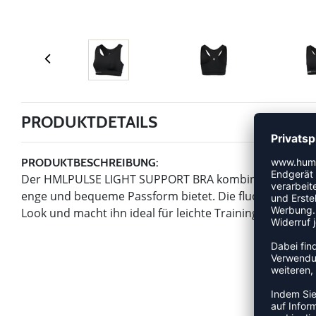
PRODUKTDETAILS
PRODUKTBESCHREIBUNG:
Der HMLPULSE LIGHT SUPPORT BRA kombiniert Flexibilitä
enge und bequeme Passform bietet. Die fluorfreie, wa
Look und macht ihn ideal für leichte Trainingseinheiten