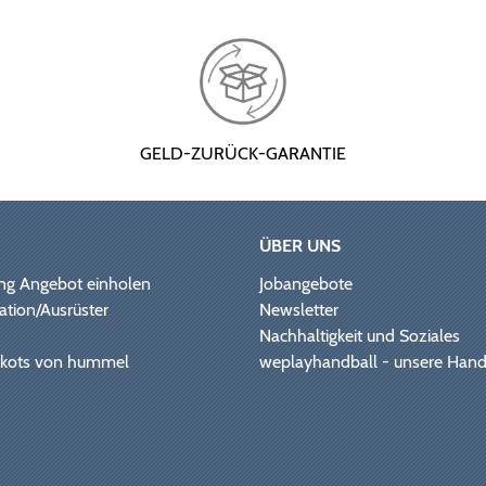
GELD-ZURÜCK-GARANTIE
ÜBER UNS
ng Angebot einholen
Jobangebote
ation/Ausrüster
Newsletter
Nachhaltigkeit und Soziales
Trikots von hummel
weplayhandball - unsere Hand