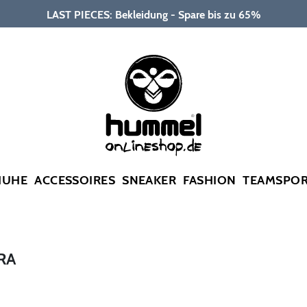
LAST PIECES: Bekleidung - Spare bis zu 65%
HUHE
ACCESSOIRES
SNEAKER
FASHION
TEAMSPO
RA