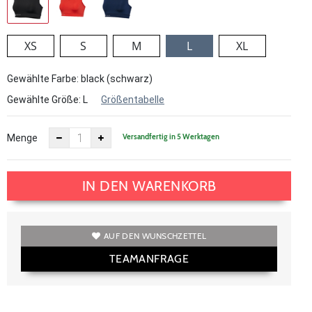
XS
S
M
L
XL
Gewählte Farbe: black (schwarz)
Gewählte Größe:
L
Größentabelle
Versandfertig in 5 Werktagen
Menge
IN DEN WARENKORB
AUF DEN WUNSCHZETTEL
TEAMANFRAGE