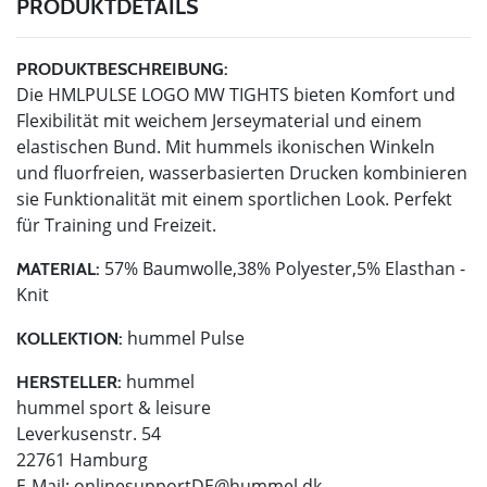
PRODUKTDETAILS
PRODUKTBESCHREIBUNG:
Die HMLPULSE LOGO MW TIGHTS bieten Komfort und
Flexibilität mit weichem Jerseymaterial und einem
elastischen Bund. Mit hummels ikonischen Winkeln
und fluorfreien, wasserbasierten Drucken kombinieren
sie Funktionalität mit einem sportlichen Look. Perfekt
für Training und Freizeit.
57% Baumwolle,38% Polyester,5% Elasthan -
MATERIAL:
Knit
hummel Pulse
KOLLEKTION:
hummel
HERSTELLER:
hummel sport & leisure
Leverkusenstr. 54
22761 Hamburg
E-Mail:
onlinesupportDE@hummel.dk