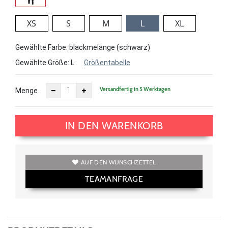
XS
S
M
L
XL
Gewählte Farbe: blackmelange (schwarz)
Gewählte Größe:
L
Größentabelle
Versandfertig in 5 Werktagen
Menge
IN DEN WARENKORB
AUF DEN WUNSCHZETTEL
TEAMANFRAGE