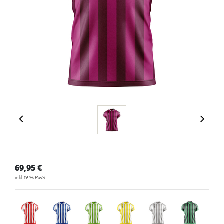
69,95
€
inkl. 19 % MwSt.