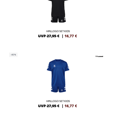
HMLLOGO SET KIDS
UVP 27,95 €
|
16,77
€
-40%
HMLLOGO SET KIDS
UVP 27,95 €
|
16,77
€