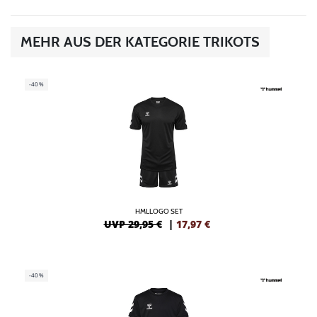
MEHR AUS DER KATEGORIE TRIKOTS
-40%
HMLLOGO SET
UVP 29,95 €
|
17,97
€
-40%