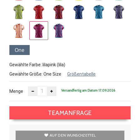
One
Size
Gewählte Farbe: lilapink (lila)
Gewählte Größe:
One Size
Größentabelle
Versandfertig am Datum 17.09.2026
Menge
TEAMANFRAGE
AUF DEN WUNSCHZETTEL