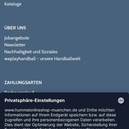
Kataloge
ÜBER UNS
Jobangebote
Newsletter
Nachhaltigkeit und Soziales
weplayhandball - unsere Handballwelt
ZAHLUNGSARTEN
Rechnungskauf
Paypal
Kreditkarte
Vorkasse
Sofortüberweisung