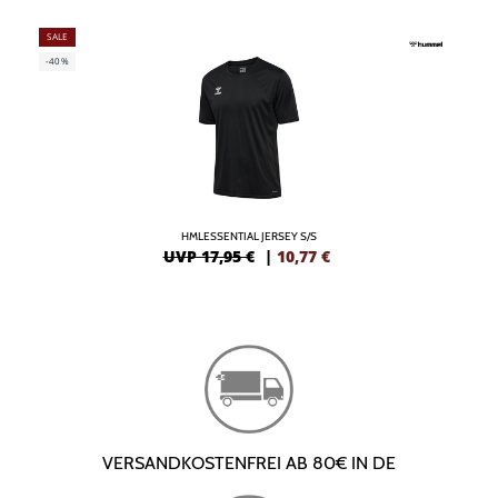
SALE
-40%
HMLESSENTIAL JERSEY S/S
UVP 17,95 €
|
10,77
€
VERSANDKOSTENFREI AB 80€ IN DE