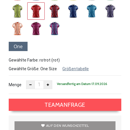
One
Size
Gewählte Farbe: rotrot (rot)
Gewählte Größe:
One Size
Größentabelle
Versandfertig am Datum 17.09.2026
Menge
TEAMANFRAGE
AUF DEN WUNSCHZETTEL