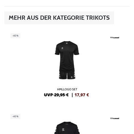
MEHR AUS DER KATEGORIE TRIKOTS
-40%
HMLLOGO SET
UVP 29,95 €
|
17,97
€
-40%