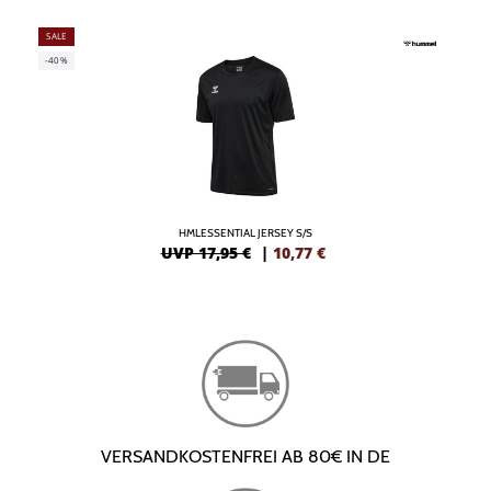
SALE
-40%
HMLESSENTIAL JERSEY S/S
UVP 17,95 €
|
10,77
€
VERSANDKOSTENFREI AB 80€ IN DE