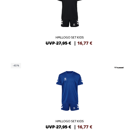
HMLLOGO SET KIDS
UVP 27,95 €
|
16,77
€
-40%
HMLLOGO SET KIDS
UVP 27,95 €
|
16,77
€