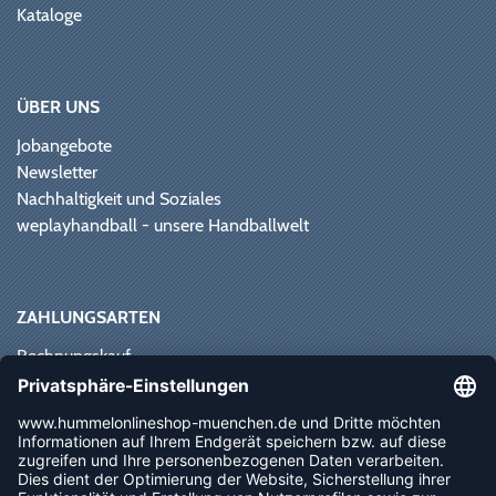
Kataloge
ÜBER UNS
Jobangebote
Newsletter
Nachhaltigkeit und Soziales
weplayhandball - unsere Handballwelt
ZAHLUNGSARTEN
Rechnungskauf
Paypal
Kreditkarte
Vorkasse
Sofortüberweisung