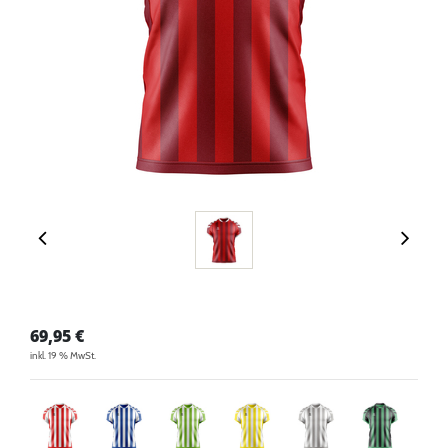
69,95
€
inkl. 19 % MwSt.