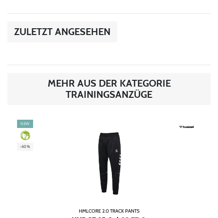
ZULETZT ANGESEHEN
MEHR AUS DER KATEGORIE
TRAININGSANZÜGE
NEW
GREEN
-40%
HMLCORE 2.0 TRACK PANTS