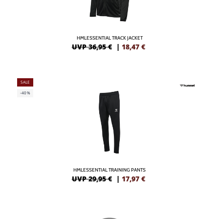
HMLESSENTIAL TRACK JACKET
UVP 36,95 €
|
18,47
€
SALE
-40%
HMLESSENTIAL TRAINING PANTS
UVP 29,95 €
|
17,97
€