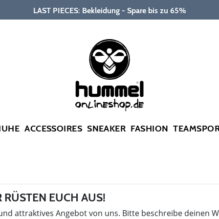
LAST PIECES: Bekleidung - Spare bis zu 65%
HUHE
ACCESSOIRES
SNEAKER
FASHION
TEAMSPO
 RÜSTEN EUCH AUS!
 und attraktives Angebot von uns. Bitte beschreibe deinen 