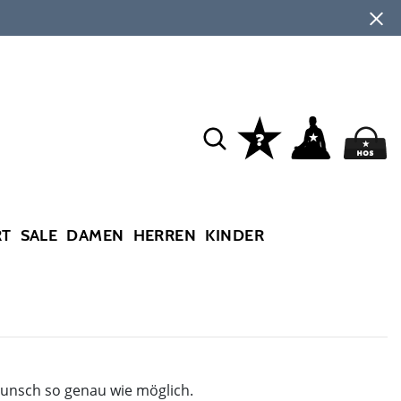
RT
SALE
DAMEN
HERREN
KINDER
Wunsch so genau wie möglich.