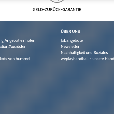
GELD-ZURÜCK-GARANTIE
ÜBER UNS
ng Angebot einholen
Jobangebote
ation/Ausrüster
Newsletter
Nachhaltigkeit und Soziales
Trikots von hummel
weplayhandball - unsere Hand