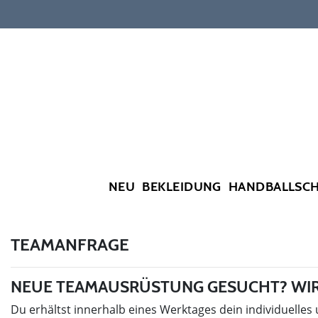
NEU
BEKLEIDUNG
HANDBALLSC
TEAMANFRAGE
NEUE TEAMAUSRÜSTUNG GESUCHT? WIR
Du erhältst innerhalb eines Werktages dein individuelles