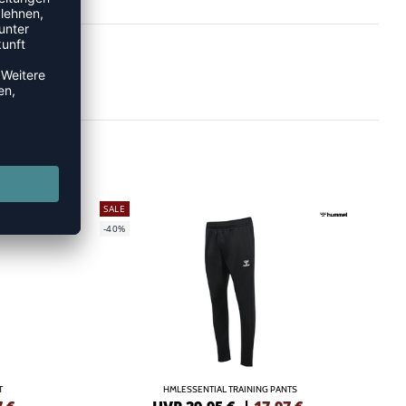
SALE
-40%
T
HMLESSENTIAL TRAINING PANTS