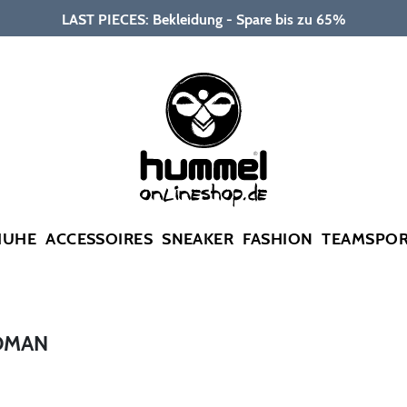
LAST PIECES: Bekleidung - Spare bis zu 65%
HUHE
ACCESSOIRES
SNEAKER
FASHION
TEAMSPO
OMAN