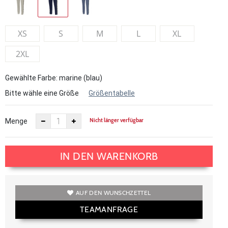
XS
S
M
L
XL
2XL
Gewählte Farbe: marine (blau)
Bitte wähle eine Größe
Größentabelle
Nicht länger verfügbar
Menge
IN DEN WARENKORB
AUF DEN WUNSCHZETTEL
TEAMANFRAGE