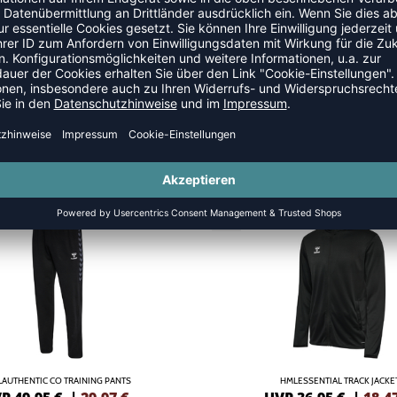
SANZÜGE
SALE
-50%
AUTHENTIC CO TRAINING PANTS
HMLESSENTIAL TRACK JACKE