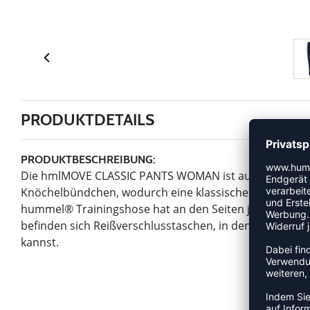
PRODUKTDETAILS
PRODUKTBESCHREIBUNG:
Die hmlMOVE CLASSIC PANTS WOMAN ist aus dickem Jerse
Knöchelbündchen, wodurch eine klassische Silhouette 
hummel® Trainingshose hat an den Seiten jedes Beins 
befinden sich Reißverschlusstaschen, in denen du deine
kannst.