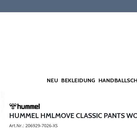
NEU
BEKLEIDUNG
HANDBALLSC
HUMMEL HMLMOVE CLASSIC PANTS W
Art.Nr.: 206929-7026-XS