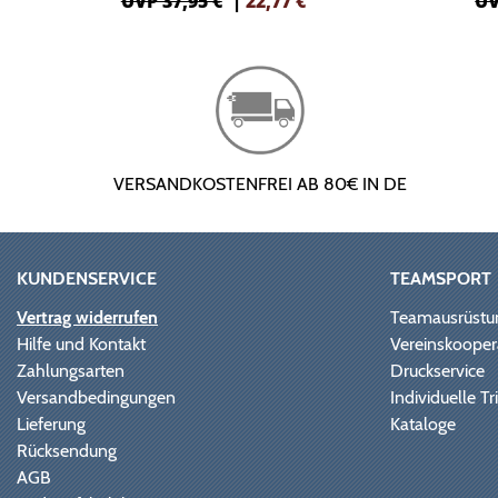
UVP 37,95 €
|
22,77
€
UV
VERSANDKOSTENFREI AB 80€ IN DE
KUNDENSERVICE
TEAMSPORT
Vertrag widerrufen
Teamausrüstu
Hilfe und Kontakt
Vereinskooper
Zahlungsarten
Druckservice
Versandbedingungen
Individuelle 
Lieferung
Kataloge
Rücksendung
AGB