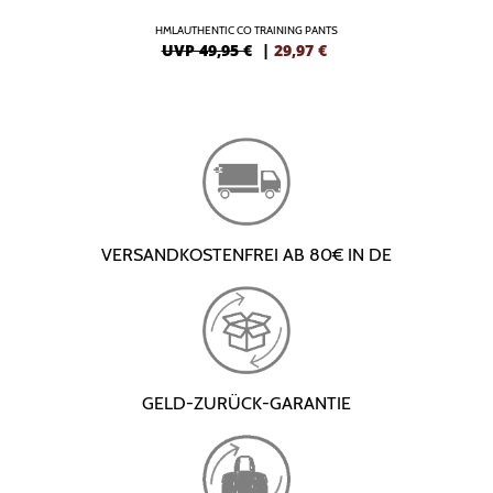
HMLAUTHENTIC CO TRAINING PANTS
UVP 49,95 €
|
29,97
€
VERSANDKOSTENFREI AB 80€ IN DE
GELD-ZURÜCK-GARANTIE