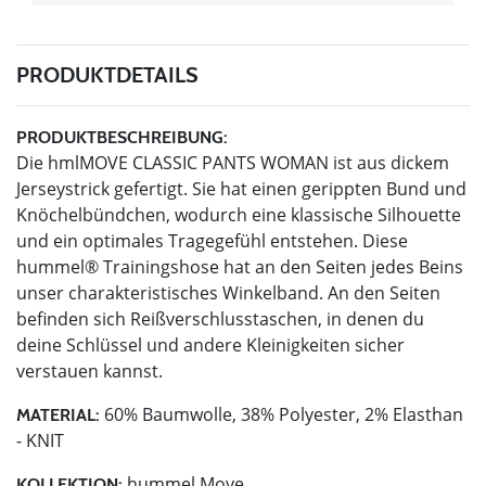
PRODUKTDETAILS
PRODUKTBESCHREIBUNG:
Die hmlMOVE CLASSIC PANTS WOMAN ist aus dickem
Jerseystrick gefertigt. Sie hat einen gerippten Bund und
Knöchelbündchen, wodurch eine klassische Silhouette
und ein optimales Tragegefühl entstehen. Diese
hummel® Trainingshose hat an den Seiten jedes Beins
unser charakteristisches Winkelband. An den Seiten
befinden sich Reißverschlusstaschen, in denen du
deine Schlüssel und andere Kleinigkeiten sicher
verstauen kannst.
60% Baumwolle, 38% Polyester, 2% Elasthan
MATERIAL:
- KNIT
hummel Move
KOLLEKTION: