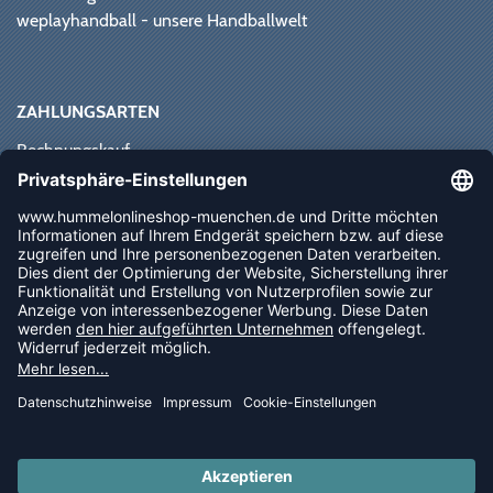
weplayhandball - unsere Handballwelt
ZAHLUNGSARTEN
Rechnungskauf
Paypal
Kreditkarte
Vorkasse
Sofortüberweisung
NEWSLETTER
FOLLOW US