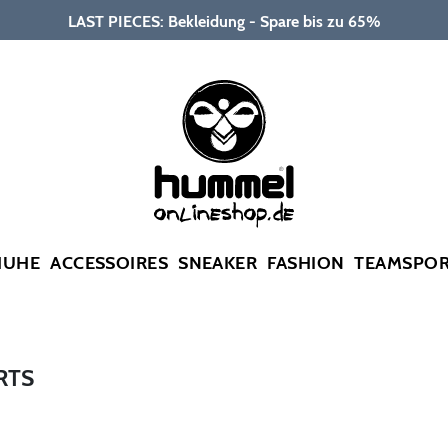
LAST PIECES: Bekleidung - Spare bis zu 65%
HUHE
ACCESSOIRES
SNEAKER
FASHION
TEAMSPO
RTS