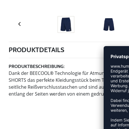
PRODUKTDETAILS
PRODUKTBESCHREIBUNG:
Dank der BEECOOL® Technologie für Atmungsaktivität
SHORTS das perfekte Kleidungsstück beim Training. Sie
seitliche Reißverschlusstaschen und sind aus dehnbar
entlang der Seiten werden von einem gedruckten Logo 