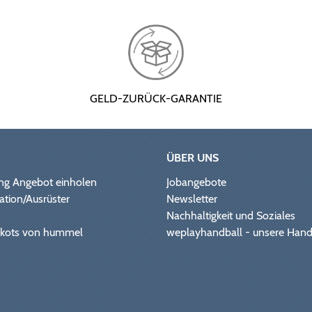
GELD-ZURÜCK-GARANTIE
ÜBER UNS
ng Angebot einholen
Jobangebote
ation/Ausrüster
Newsletter
Nachhaltigkeit und Soziales
Trikots von hummel
weplayhandball - unsere Hand