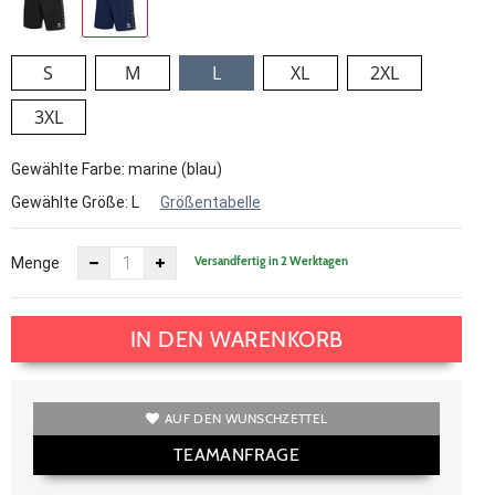
S
M
L
XL
2XL
3XL
Gewählte Farbe: marine (blau)
Gewählte Größe:
L
Größentabelle
Versandfertig in 2 Werktagen
Menge
IN DEN WARENKORB
AUF DEN WUNSCHZETTEL
TEAMANFRAGE