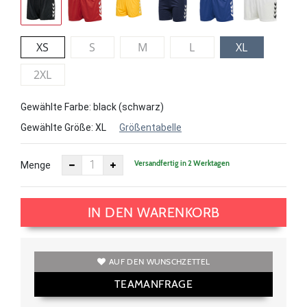
XS
S
M
L
XL
2XL
Gewählte Farbe: black (schwarz)
Gewählte Größe:
XL
Größentabelle
Versandfertig in 2 Werktagen
Menge
IN DEN WARENKORB
AUF DEN WUNSCHZETTEL
TEAMANFRAGE