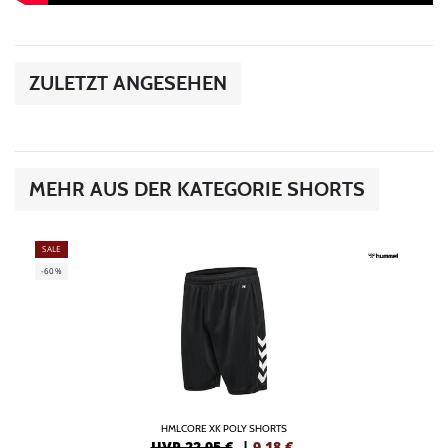
ZULETZT ANGESEHEN
MEHR AUS DER KATEGORIE SHORTS
SALE
-60%
HMLCORE XK POLY SHORTS
UVP 22,95 €
|
9,18
€