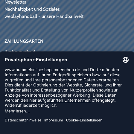
Newsletter
Nachhaltigkeit und Soziales
weplayhandball - unsere Handballwelt
ZAHLUNGSARTEN
Rechnungskauf
Paypal
Kreditkarte
Vorkasse
Sofortüberweisung
NEWSLETTER
FOLLOW US