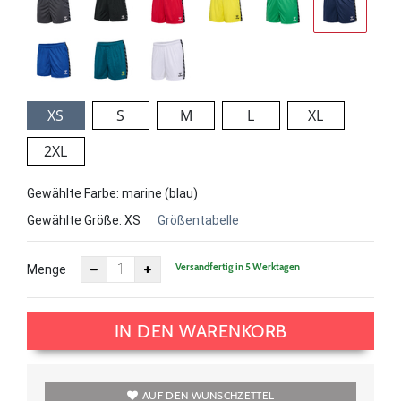
XS
S
M
L
XL
2XL
Gewählte Farbe: marine (blau)
Gewählte Größe:
XS
Größentabelle
Versandfertig in 5 Werktagen
Menge
IN DEN WARENKORB
AUF DEN WUNSCHZETTEL