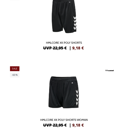
HMLCORE XK POLY SHORTS
UVP 22,95 €
|
9,18
€
SALE
-60%
HMLCORE XK POLY SHORTS WOMAN
UVP 22,95 €
|
9,18
€