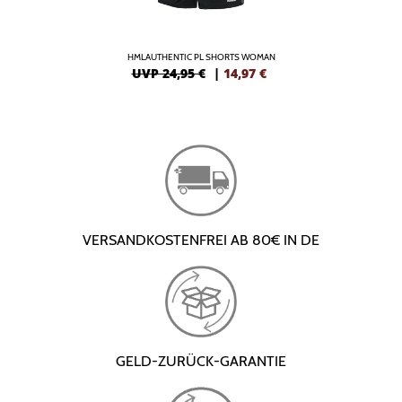
HMLAUTHENTIC PL SHORTS WOMAN
UVP 24,95 €
|
14,97
€
VERSANDKOSTENFREI AB 80€ IN DE
GELD-ZURÜCK-GARANTIE