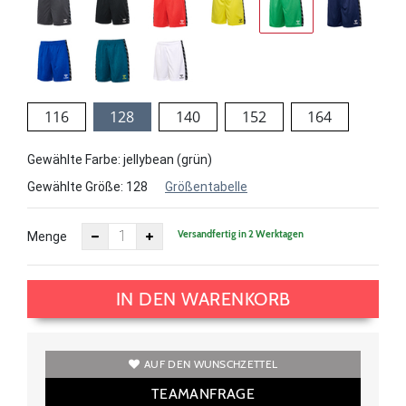
116
128
140
152
164
Gewählte Farbe: jellybean (grün)
Gewählte Größe:
128
Größentabelle
Versandfertig in 2 Werktagen
Menge
IN DEN WARENKORB
AUF DEN WUNSCHZETTEL
TEAMANFRAGE