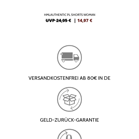
HMLAUTHENTIC PL SHORTS WOMAN
UVP 24,95 €
|
14,97
€
VERSANDKOSTENFREI AB 80€ IN DE
GELD-ZURÜCK-GARANTIE