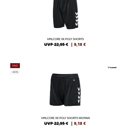
HMLCORE XK POLY SHORTS
UVP 22,95 €
|
9,18
€
SALE
-60%
HMLCORE XK POLY SHORTS WOMAN
UVP 22,95 €
|
9,18
€