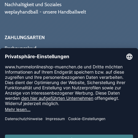
Nachhaltigkeit und Soziales
weplayhandball - unsere Handballwelt
ZAHLUNGSARTEN
Rechnungskauf
Paypal
Kreditkarte
Vorkasse
Sofortüberweisung
NEWSLETTER
FOLLOW US