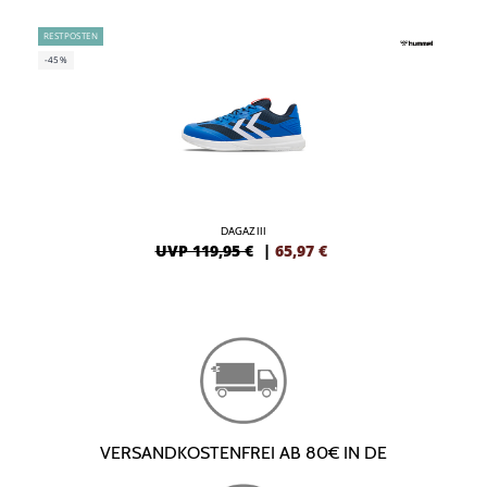
RESTPOSTEN
-45%
DAGAZ III
UVP 119,95 €
|
65,97
€
VERSANDKOSTENFREI AB 80€ IN DE