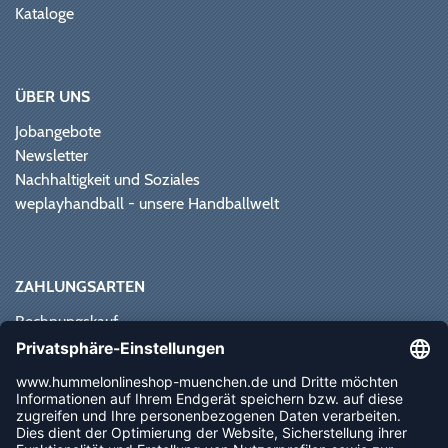
Kataloge
ÜBER UNS
Jobangebote
Newsletter
Nachhaltigkeit und Soziales
weplayhandball - unsere Handballwelt
ZAHLUNGSARTEN
Rechnungskauf
Paypal
Kreditkarte
Vorkasse
Sofortüberweisung