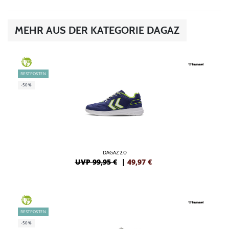
MEHR AUS DER KATEGORIE DAGAZ
GREEN
RESTPOSTEN
-50%
DAGAZ 2.0
UVP 99,95 €
|
49,97
€
GREEN
RESTPOSTEN
-50%