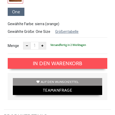
One
Size
Gewählte Farbe: sierra (orange)
Gewählte Größe:
One Size
Größentabelle
Versandfertig in 2 Werktagen
Menge
IN DEN WARENKORB
AUF DEN WUNSCHZETTEL
TEAMANFRAGE