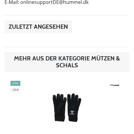
E-Mail:
onlinesupportDE@hummel.dk
ZULETZT ANGESEHEN
MEHR AUS DER KATEGORIE MÜTZEN &
SCHALS
NEW
-35%