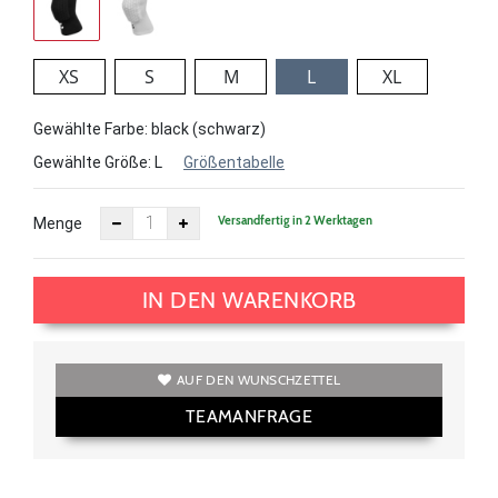
XS
S
M
L
XL
Gewählte Farbe: black (schwarz)
Gewählte Größe:
L
Größentabelle
Versandfertig in 2 Werktagen
Menge
IN DEN WARENKORB
AUF DEN WUNSCHZETTEL
TEAMANFRAGE