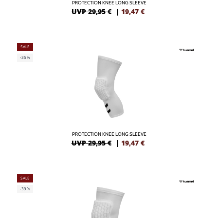
PROTECTION KNEE LONG SLEEVE
UVP 29,95 €
|
19,47
€
SALE
-35%
PROTECTION KNEE LONG SLEEVE
UVP 29,95 €
|
19,47
€
SALE
-39%