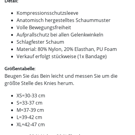
Detail:
Kompressionsschutzsleeve
Anatomisch hergestelltes Schaummuster
Volle Bewegungsfreiheit
Aufprallschutz bei allen Gelenkwinkeln
Schlagfester Schaum
Material: 80% Nylon, 20% Elasthan, PU Foam
Verkauf erfolgt stückweise (1x Bandage)
Größentabelle:
Beugen Sie das Bein leicht und messen Sie um die
größte Stelle des Knies herum.
XS=30-33 cm
S=33-37 cm
M=37-39 cm
L=39-42 cm
XL=42-47 cm