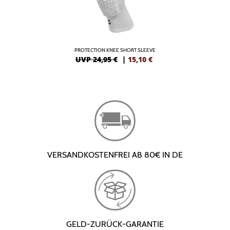
PROTECTION KNEE SHORT SLEEVE
UVP 24,95 €
|
15,10
€
VERSANDKOSTENFREI AB 80€ IN DE
GELD-ZURÜCK-GARANTIE