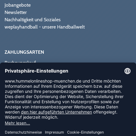
Jobangebote
Newsletter
Nachhaltigkeit und Soziales
weplayhandball - unsere Handballwelt
ZAHLUNGSARTEN
Rechnungskauf
Paypal
Kreditkarte
Vorkasse
Sofortüberweisung
NEWSLETTER
FOLLOW US