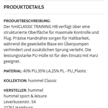
PRODUKTDETAILS
PRODUKTBESCHREIBUNG:
Der hmlCLASSIC TRAINING HB verfügt über eine
strukturierte Oberfläche für maximale Kontrolle und
Flug. Präzise Handnähte sorgen für Haltbarkeit,
während die gewickelte Blase ein Überpumpen
verhindert und zusätzlichen Sprung verleiht. Die
leistungsstarke PU-Hülle ist für den Einsatz mit Harz
geeignet.
40% PU,35% LA,25% PL - PU_Plastic
MATERIAL:
hummel Classic
KOLLEKTION:
hummel
HERSTELLER:
hummel sport & leisure
Leverkusenstr. 54
22761 Hamburg