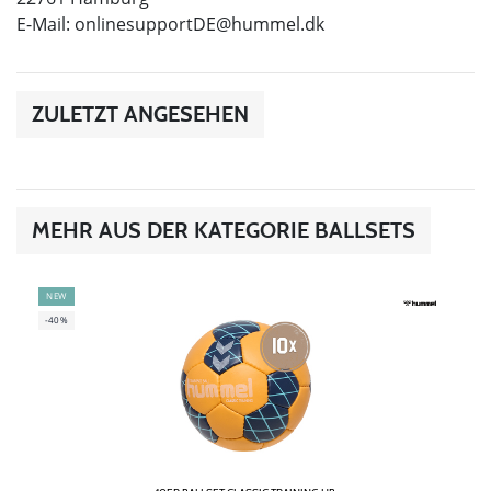
E-Mail:
onlinesupportDE@hummel.dk
ZULETZT ANGESEHEN
MEHR AUS DER KATEGORIE BALLSETS
NEW
-40%