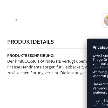
PRODUKTDETAILS
PRODUKTBESCHREIBUNG:
Der hmlCLASSIC TRAINING HB verfügt über eine struktur
Präzise Handnähte sorgen für Haltbarkeit, während di
zusätzlichen Sprung verleiht. Die leistungsstarke PU-Hül