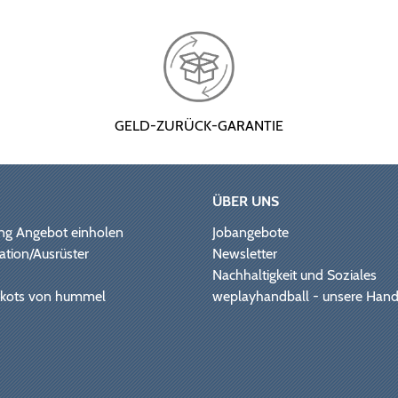
GELD-ZURÜCK-GARANTIE
ÜBER UNS
ng Angebot einholen
Jobangebote
ation/Ausrüster
Newsletter
Nachhaltigkeit und Soziales
Trikots von hummel
weplayhandball - unsere Hand