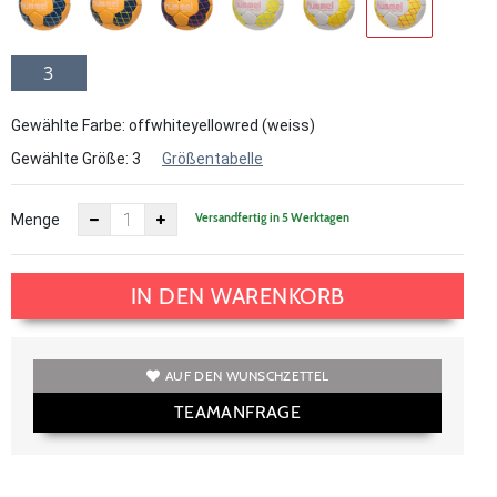
3
Gewählte Farbe: offwhiteyellowred (weiss)
Gewählte Größe:
3
Größentabelle
Versandfertig in 5 Werktagen
Menge
IN DEN WARENKORB
AUF DEN WUNSCHZETTEL
TEAMANFRAGE