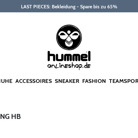
LAST PIECES: Bekleidung - Spare bis zu 65%
HUHE
ACCESSOIRES
SNEAKER
FASHION
TEAMSPO
ING HB