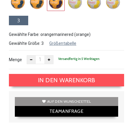
3
Gewählte Farbe: orangemarinered (orange)
Gewählte Größe:
3
Größentabelle
Versandfertig in 5 Werktagen
Menge
IN DEN WARENKORB
AUF DEN WUNSCHZETTEL
TEAMANFRAGE