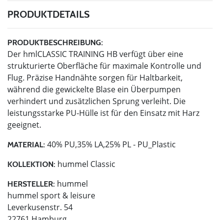
PRODUKTDETAILS
PRODUKTBESCHREIBUNG:
Der hmlCLASSIC TRAINING HB verfügt über eine
strukturierte Oberfläche für maximale Kontrolle und
Flug. Präzise Handnähte sorgen für Haltbarkeit,
während die gewickelte Blase ein Überpumpen
verhindert und zusätzlichen Sprung verleiht. Die
leistungsstarke PU-Hülle ist für den Einsatz mit Harz
geeignet.
40% PU,35% LA,25% PL - PU_Plastic
MATERIAL:
hummel Classic
KOLLEKTION:
hummel
HERSTELLER:
hummel sport & leisure
Leverkusenstr. 54
22761 Hamburg