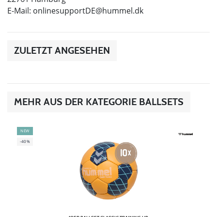
E-Mail:
onlinesupportDE@hummel.dk
ZULETZT ANGESEHEN
MEHR AUS DER KATEGORIE BALLSETS
NEW
-40%