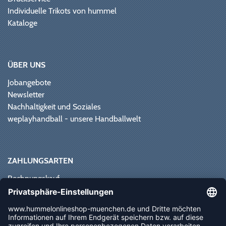
Individuelle Trikots von hummel
Kataloge
ÜBER UNS
Jobangebote
Newsletter
Nachhaltigkeit und Soziales
weplayhandball - unsere Handballwelt
ZAHLUNGSARTEN
Rechnungskauf
Paypal
Kreditkarte
Vorkasse