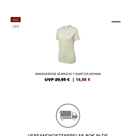
SALE
-50%
NWLRIVERSIDE SEAMLESS T-SHIRT S/S WOMAN
UVP 29,95 €
|
14,98
€
VERSANDKOSTENFREI AB 80€ IN DE