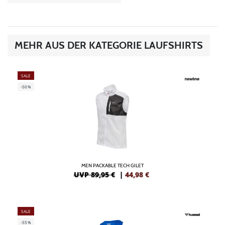
MEHR AUS DER KATEGORIE LAUFSHIRTS
SALE
-50%
MEN PACKABLE TECH GILET
UVP 89,95 €
|
44,98
€
SALE
-55%