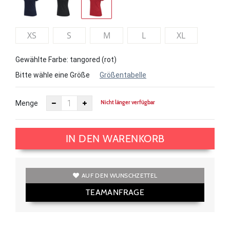
XS
S
M
L
XL
Gewählte Farbe: tangored (rot)
Bitte wähle eine Größe
Größentabelle
Nicht länger verfügbar
Menge
IN DEN WARENKORB
AUF DEN WUNSCHZETTEL
TEAMANFRAGE