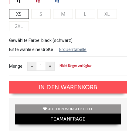
XS
S
M
L
XL
2XL
Gewählte Farbe: black (schwarz)
Bitte wähle eine Größe
Größentabelle
Nicht länger verfügbar
Menge
IN DEN WARENKORB
AUF DEN WUNSCHZETTEL
TEAMANFRAGE