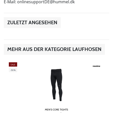
E-Mail:
onlinesupportDE@hummel.dk
ZULETZT ANGESEHEN
MEHR AUS DER KATEGORIE LAUFHOSEN
SALE
-50%
MEN'S CORE TIGHTS